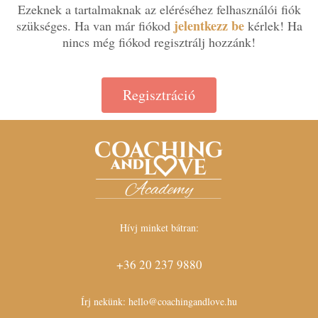
Ezeknek a tartalmaknak az eléréséhez felhasználói fiók
jelentkezz be
szükséges. Ha van már fiókod
kérlek! Ha
nincs még fiókod regisztrálj hozzánk!
Regisztráció
Hívj minket bátran:
+36 20 237 9880
Írj nekünk:
hello@coachingandlove.hu