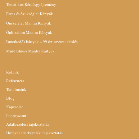
Tematikus Kérdésgyűjtemény
Érzés és Szükséglet Kártyák
Önszeretet Mantra Kártyák
Önbizalom Mantra Kártyák
Ismerkedős kártyák – 99 önismereti kérdés
Mindfulness Mantra Kártyák
Rólunk
Referencia
Tartalmaink
Blog
Kapcsolat
Impresszum
Adatkezelési tájékoztatás
Hírlevél adatkezelési tájékoztatás