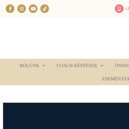
+3
RÓLUNK
COACH KÉPZÉSEK
ÖNIS
ESEMÉNYE