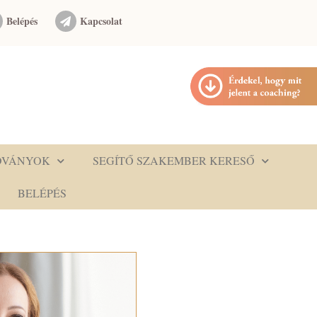
Belépés
Kapcsolat
DVÁNYOK
SEGÍTŐ SZAKEMBER KERESŐ
BELÉPÉS