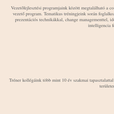
Vezetőfejlesztési programjaink között megtalálható a co
vezető program. Tematikus tréningjeink során foglalko
prezentációs technikákkal, change managementtel, idő
intelligencia 
Tréner kollégáink több mint 10 év szakmai tapasztalattal 
terület