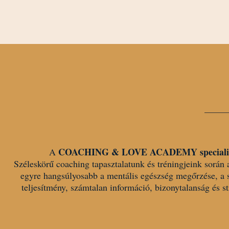
COACHING & LOVE ACADEMY
special
A
Széleskörű coaching tapasztalatunk és tréningjeink során 
egyre hangsúlyosabb a mentális egészség megőrzése, a s
teljesítmény, számtalan információ, bizonytalanság és st