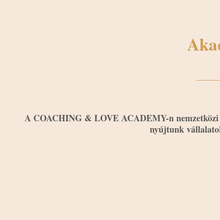
Aka
A COACHING & LOVE ACADEMY-n nemzetközi szintű,
nyújtunk vállalato