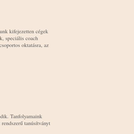
unk kifejezetten cégek
, speciális coach
csoportos oktatásra, az
odik. Tanfolyamaink
t rendszerű tanúsítványt