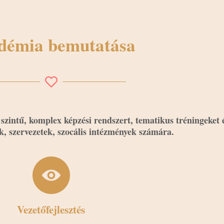
démia bemutatása
 komplex képzési rendszert, tematikus tréningeket és
k, szervezetek, szocális intézmények számára.
Vezetőfejlesztés