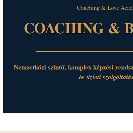
Coaching & Love Aca
COACHING & B
Nemzetközi szintű, komplex képzési rends
és
üzleti szolgáltatá