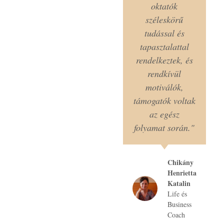
oktatók
széleskörű
tudással és
tapasztalattal
rendelkeztek, és
rendkívül
motiválók,
támogatók voltak
az egész
folyamat során."
Chikány
Henrietta
Katalin
Life és
Business
Coach