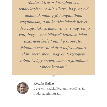
ráadásul írásos formában is a
rendelkezésemre állt, illetve, hogy az élő
alkalmak mindig jó hangulatban,
rugalmasan, a mi kérdéseinknek helyet
adva zajlottak. Számomra az is nagyon jó
volt, hogy "szemlélődve" lehettem jelen,
azaz nem kellett mindig csoportos
feladatot végezni akár a teljes csoport
előtt, mert abban nagyon feszengtem
volna, és úgy érzem, ebben a formában
többet kaptam."
Kóczán Balázs
Egyetemi szakkollégiumi nevelőtanár,
irodai adminisztrátor