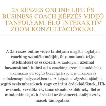
25 RÉSZES ONLINE LIFE ÉS
BUSINESS COACH KÉPZÉS VIDEÓ
TANFOLYAM, ÉLŐ INTERAKTÍV
ZOOM KONZULTÁCIÓKKAL
25 részes online videó tanfolyam
A
magába foglalja a
coaching szemléletmódját, folyamatának teljes
áttekintését és eszközeit
azonnal
. A tanfolyam
hasznosítható tudást ad
a coaching szemléletmódjának
alkalmazására segítő beszélgetésben, munkában és
mindennapi helyzetekben is. A képzés elvégzését ajánljuk
segítő szakembereknek vagy ez iránt érdeklődőknek, HR-
eseknek, vezetőknek, tanároknak, szülőknek, illetve
mindenkinek, akit érdekel az önsimeret, önfejlesztés,
mások támogatása
.