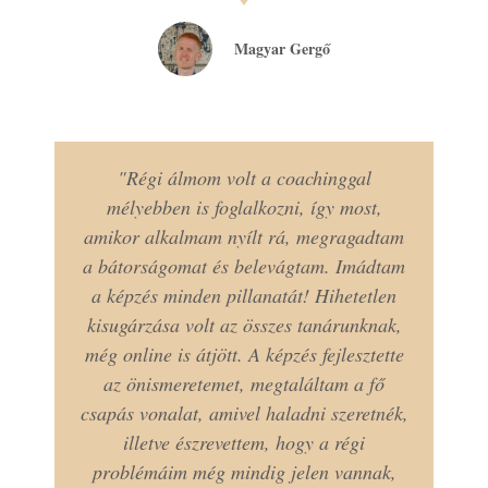
Magyar Gergő
"Régi álmom volt a coachinggal
mélyebben is foglalkozni, így most,
amikor alkalmam nyílt rá, megragadtam
a bátorságomat és belevágtam. Imádtam
a képzés minden pillanatát! Hihetetlen
kisugárzása volt az összes tanárunknak,
még online is átjött. A képzés fejlesztette
az önismeretemet, megtaláltam a fő
csapás vonalat, amivel haladni szeretnék,
illetve észrevettem, hogy a régi
problémáim még mindig jelen vannak,