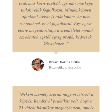
csak más környezetből, így már másképp
tudok velük foglalkozni. Mindenképpen
ajánlom! Akkor is ajánlanám, ha nem
szeretnének ezzel foglalkozni. Egy egész
életre megváltoztatja a szemléletet módot.
Az oktatók egytől egyig profik, kedvesek,
közvetlenek. "
Bruszt Dorina Erika
Kozmetikus, recepciós
"Nekem személy szerint nagyon tetszett a
képzés. Rendkívül praktikus volt, hogy a
25 videót bármikor megnézhettem, amely