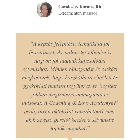
Gavalovics Kormos Rita
Lélekmentor, masszőr
"A képzés felépítése, tematikája jól
összerakott. Az online tér ellenére is
nagyon jól tudtunk kapcsolódni
egymáshoz. Minden támogatást és eszközt
megkaptunk, hogy használható elméleti és
gyakorlati tudásra tegyünk szert. Segített
jobban megismerni önmagamat és
másokat. A Coaching & Love Academynél
pedig olyan oktatókat ismerhettünk meg,
akik az első perctől kezdve a szívünkbe
lopták magukat."