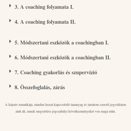
3. A coaching folyamata I.
4. A coaching folyamata II.
5. Módszertani eszközök a coachingban I.
6. Módszertani eszközök a coachingban II.
7. Coaching gyakorlás és szupervízió
8. Összefoglalás, zárás
A képzés tematikája, minden hozzá kapcsolódó tananyag és tartalom szerzői jogvédelem
alatt áll, ennek megsértése jogszabályi következményeket von maga után.