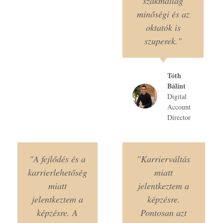
szakmailag
minőségi és az
oktatók is
szuperek."
Tóth
Bálint
Digital
Account
Director
"A fejlődés és a
"Karrierváltás
karrierlehetőség
miatt
miatt
jelentkeztem a
jelentkeztem a
képzésre.
képzésre. A
Pontosan azt