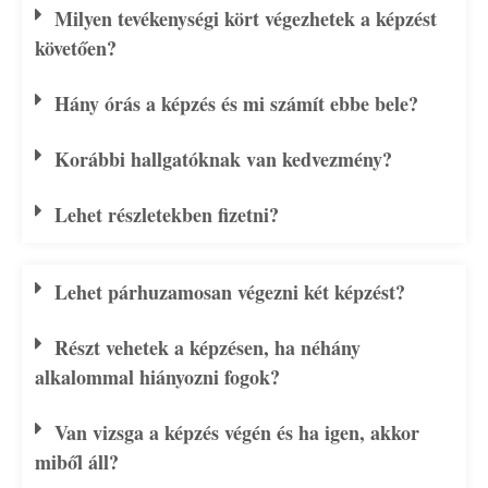
Milyen tevékenységi kört végezhetek a képzést
követően?
Hány órás a képzés és mi számít ebbe bele?
Korábbi hallgatóknak van kedvezmény?
Lehet részletekben fizetni?
Lehet párhuzamosan végezni két képzést?
Részt vehetek a képzésen, ha néhány
alkalommal hiányozni fogok?
Van vizsga a képzés végén és ha igen, akkor
miből áll?