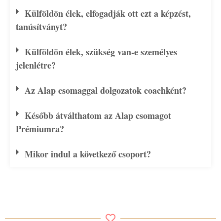
Külföldön élek, elfogadják ott ezt a képzést,
tanúsítványt?
Külföldön élek, szükség van-e személyes
jelenlétre?
Az Alap csomaggal dolgozatok coachként?
Később átválthatom az Alap csomagot
Prémiumra?
Mikor indul a következő csoport?