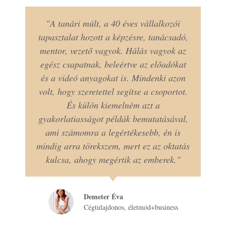
"A tanári múlt, a 40 éves vállalkozói
tapasztalat hozott a képzésre, tanácsadó,
mentor, vezető vagyok. Hálás vagyok az
egész csapatnak, beleértve az előadókat
és a videó anyagokat is. Mindenki azon
volt, hogy szeretettel segítse a csoportot.
És külön kiemelném azt a
gyakorlatiasságot példák bemutatásával,
ami számomra a legértékesebb, én is
mindig arra törekszem, mert ez az oktatás
kulcsa, ahogy megértik az emberek."
Demeter Éva
Cégtulajdonos, életmód+business