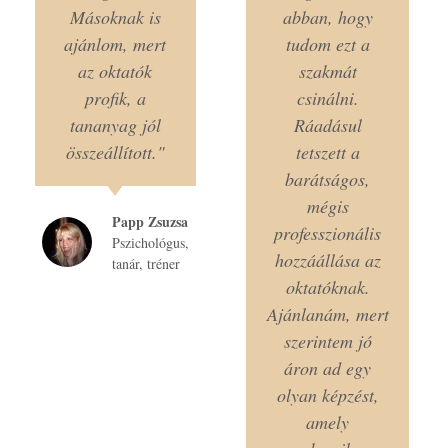
Másoknak is
abban, hogy
ajánlom, mert
tudom ezt a
az oktatók
szakmát
profik, a
csinálni.
tananyag jól
Ráadásul
összeállított."
tetszett a
barátságos,
mégis
Papp Zsuzsa
professzionális
Pszichológus,
hozzáállása az
tanár, tréner
oktatóknak.
Ajánlanám, mert
szerintem jó
áron ad egy
olyan képzést,
amely