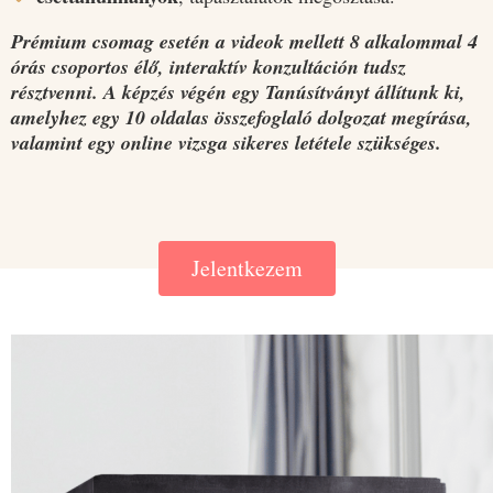
Prémium csomag esetén a videok mellett 8 alkalommal 4
órás csoportos élő, interaktív konzultáción tudsz
résztvenni. A képzés végén egy Tanúsítványt állítunk ki,
amelyhez egy 10 oldalas összefoglaló dolgozat megírása,
valamint egy online vizsga sikeres letétele szükséges.
Jelentkezem