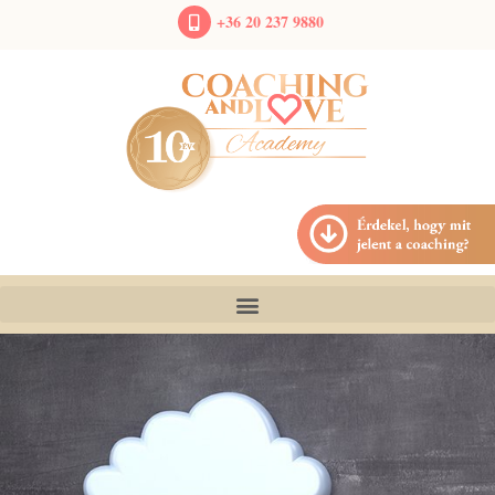
+36 20 237 9880