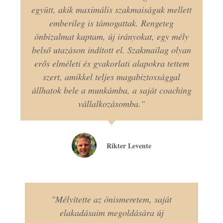
együtt, akik maximális szakmaiságuk mellett
emberileg is támogattak. Rengeteg
önbizalmat kaptam, új irányokat, egy mély
belső utazáson indított el. Szakmailag olyan
erős elméleti és gyakorlati alapokra tettem
szert, amikkel teljes magabiztossággal
állhatok bele a munkámba, a saját coaching
vállalkozásomba."
Rikter Levente
"Mélyítette az önismeretem, saját
elakadásaim megoldására új