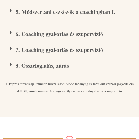
5. Módszertani eszközök a coachingban I.
6. Coaching gyakorlás és szupervízió
7. Coaching gyakorlás és szupervízió
8. Összefoglalás, zárás
A képzés tematikája, minden hozzá kapcsolódó tananyag és tartalom szerzői jogvédelem
alatt áll, ennek megsértése jogszabályi következményeket von maga után.