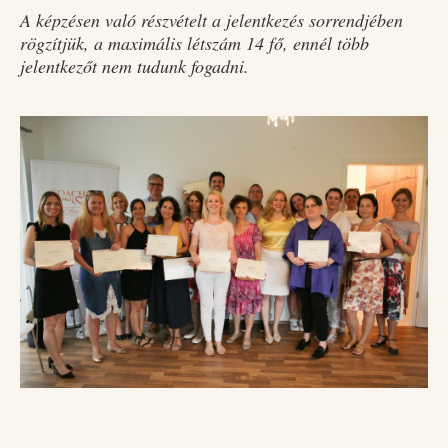
A képzésen való részvételt a jelentkezés sorrendjében
rögzítjük, a maximális létszám 14 fő, ennél több
jelentkezőt nem tudunk fogadni.