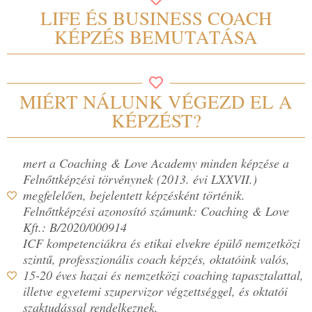
LIFE ÉS BUSINESS COACH
KÉPZÉS BEMUTATÁSA
MIÉRT NÁLUNK VÉGEZD EL A
KÉPZÉST?
mert a Coaching & Love Academy minden képzése a
Felnőttképzési törvénynek (2013. évi LXXVII.)
megfelelően, bejelentett képzésként történik.
Felnőttképzési azonosító számunk: Coaching & Love
Kft.: B/2020/000914
ICF kompetenciákra és etikai elvekre épülő nemzetközi
szintű, professzionális coach képzés, oktatóink valós,
15-20 éves hazai és nemzetközi coaching tapasztalattal,
illetve egyetemi szupervizor végzettséggel, és oktatói
szaktudással rendelkeznek.