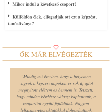
Mikor indul a következő csoport?
Külföldön élek, elfogadják ott ezt a képzést,
tanúsítványt?
ŐK MÁR ELVÉGEZTÉK
"Mindig azt éreztem, hogy a helyemen
vagyok a képzési napokon és sok új ajtót
megnyitott előttem és bennem is. Tetszett,
hogy minden kérdésre választ kaphattunk, a
csoporttal együtt fejlődtünk. Nagyon
lelkiismeretes oktatókkal dolgozhattunk