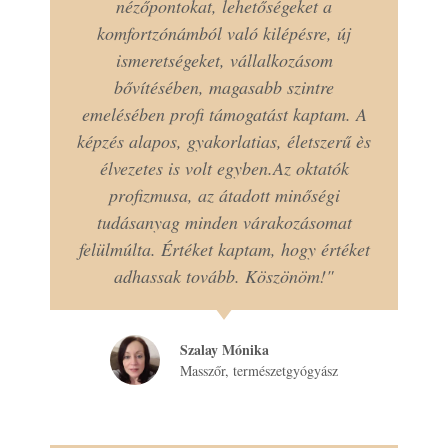
nézőpontokat, lehetőségeket a
komfortzónámból való kilépésre, új
ismeretségeket, vállalkozásom
bővítésében, magasabb szintre
emelésében profi támogatást kaptam. A
képzés alapos, gyakorlatias, életszerű ès
élvezetes is volt egyben.Az oktatók
profizmusa, az átadott minőségi
tudásanyag minden várakozásomat
felülmúlta. Értéket kaptam, hogy értéket
adhassak tovább. Köszönöm!"
Szalay Mónika
Masszőr, természetgyógyász