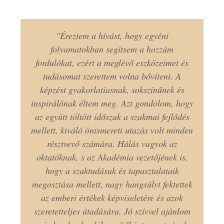
"Éreztem a hívást, hogy egyéni
folyamatokban segítsem a hozzám
fordulókat, ezért a meglévő eszközeimet és
tudásomat szerettem volna bővíteni. A
képzést gyakorlatiasnak, sokszínűnek és
inspirálónak éltem meg. Azt gondolom, hogy
az együtt töltött időszak a szakmai fejlődés
mellett, kiváló önismereti utazás volt minden
résztvevő számára. Hálás vagyok az
oktatóknak, s az Akadémia vezetőjének is,
hogy a szaktudásuk és tapasztalataik
megosztása mellett, nagy hangsúlyt fektettek
az emberi értékek képviseletére és azok
szeretetteljes átadására. Jó szívvel ajánlom