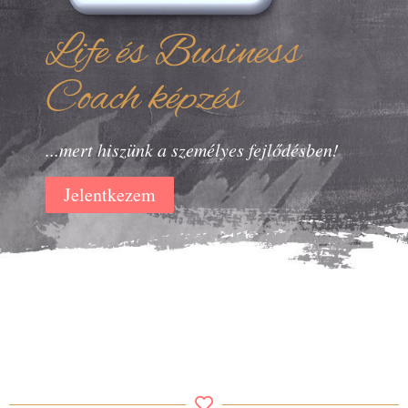
Life és Business
Coach képzés
...mert hiszünk a személyes fejlődésben!
Jelentkezem