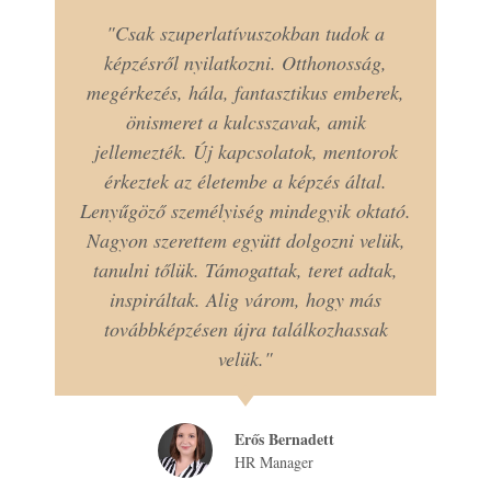
"Csak szuperlatívuszokban tudok a
képzésről nyilatkozni. Otthonosság,
megérkezés, hála, fantasztikus emberek,
önismeret a kulcsszavak, amik
jellemezték. Új kapcsolatok, mentorok
érkeztek az életembe a képzés által.
Lenyűgöző személyiség mindegyik oktató.
Nagyon szerettem együtt dolgozni velük,
tanulni tőlük. Támogattak, teret adtak,
inspiráltak. Alig várom, hogy más
továbbképzésen újra találkozhassak
velük."
Erős Bernadett
HR Manager