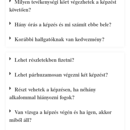
Milyen tevékenységi kört végezhetek a képzést
követően?
Hány órás a képzés és mi számít ebbe bele?
Korábbi hallgatóknak van kedvezmény?
Lehet részletekben fizetni?
Lehet párhuzamosan végezni két képzést?
Részt vehetek a képzésen, ha néhány
alkalommal hiányozni fogok?
Van vizsga a képzés végén és ha igen, akkor
miből áll?