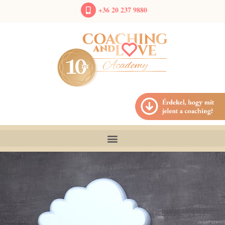
+36 20 237 9880