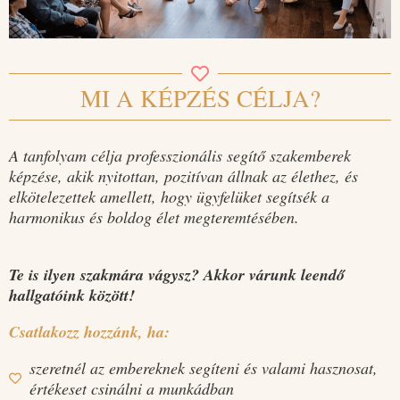
MI A KÉPZÉS CÉLJA?
A tanfolyam célja professzionális segítő szakemberek
képzése, akik nyitottan, pozitívan állnak az élethez, és
elkötelezettek amellett, hogy ügyfelüket segítsék a
harmonikus és boldog élet megteremtésében.
Te is ilyen szakmára vágysz? Akkor várunk leendő
hallgatóink között!
Csatlakozz hozzánk, ha:
szeretnél az embereknek segíteni és valami hasznosat,
értékeset csinálni a munkádban