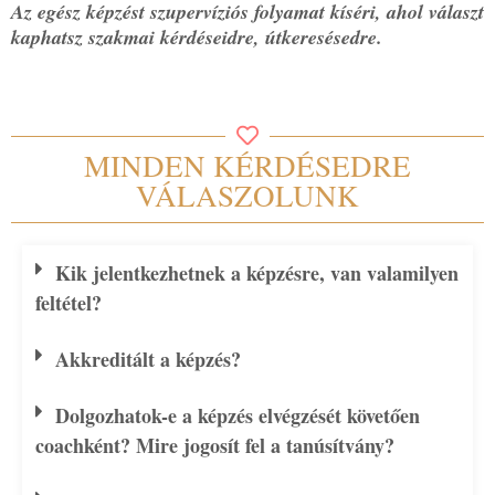
Az egész képzést szupervíziós folyamat kíséri, ahol választ
kaphatsz szakmai kérdéseidre, útkeresésedre.
MINDEN KÉRDÉSEDRE
VÁLASZOLUNK
Kik jelentkezhetnek a képzésre, van valamilyen
feltétel?
Akkreditált a képzés?
Dolgozhatok-e a képzés elvégzését követően
coachként? Mire jogosít fel a tanúsítvány?