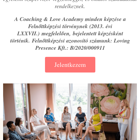
rendelkeznek.
A Coaching & Love Academy minden képzése a
Felnőttképzési törvénynek (2013. évi
LXXVII.) megfelelően, bejelentett képzésként
történik.
Felnőttképzési azonosító számunk: Loving
Presence Kft.: B/2020/000911
Jelentkezem