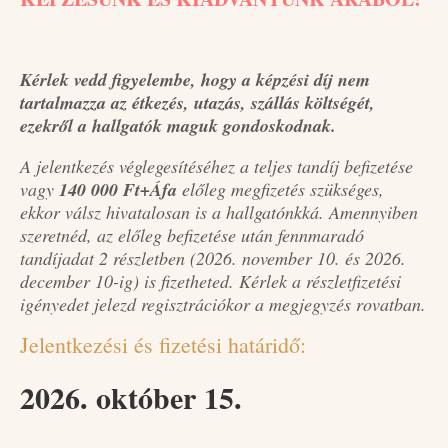
Kérlek vedd figyelembe, hogy a képzési díj nem
tartalmazza az étkezés, utazás, szállás költségét,
ezekről a hallgatók maguk gondoskodnak.
A jelentkezés véglegesítéséhez a teljes tandíj befizetése
vagy
14
0
000 Ft+Áfa
előleg megfizetés szükséges,
ekkor válsz hivatalosan is a hallgatónkká. Amennyiben
szeretnéd, az előleg befizetése után fennmaradó
tandíjadat 2 részletben (2026. november 10. és 2026.
december 10-ig) is fizetheted. Kérlek a részletfizetési
igényedet jelezd regisztrációkor a megjegyzés rovatban.
Jelentkezési és fizetési határidő:
2026. október 15.