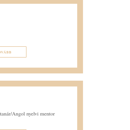
OVÁBB
tanár/Angol nyelvi mentor