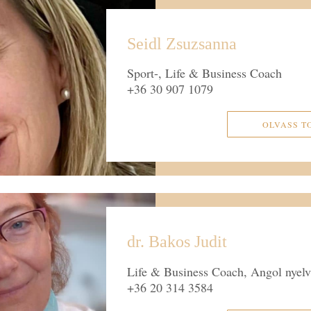
Seidl Zsuzsanna
Sport-, Life & Business Coach
+36 30 907 1079
OLVASS T
dr. Bakos Judit
Life & Business Coach, Angol nyelv
+36 20 314 3584