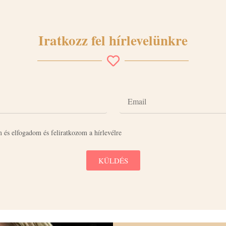
Iratkozz fel hírlevelünkre
 és elfogadom és feliratkozom a hírlevélre
KÜLDÉS