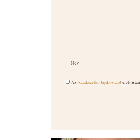
Az
Adatkezelési tájékoztatót
elolvastam