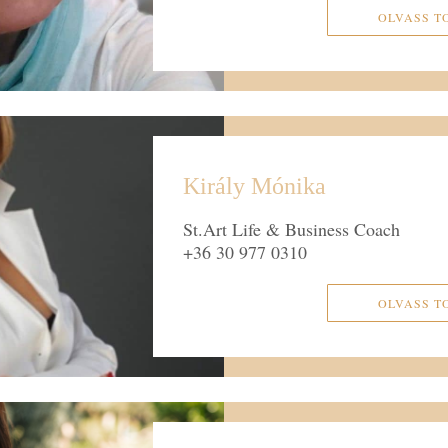
OLVASS T
Király Mónika
St.Art Life & Business Coach
+36 30 977 0310
OLVASS T