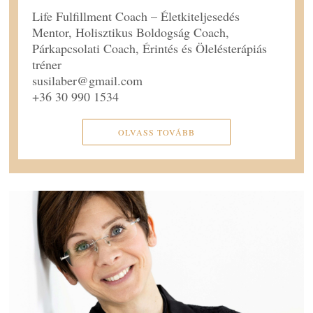
Life Fulfillment Coach – Életkiteljesedés
Mentor, Holisztikus Boldogság Coach,
Párkapcsolati Coach, Érintés és Ölelésterápiás
tréner
susilaber@gmail.com
+36 30 990 1534
OLVASS TOVÁBB