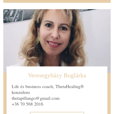
Veresegyházy Boglárka
Life és business coach, ThetaHealing®
konzulens
thetapillango@gmail.com
+36 70 568 2016