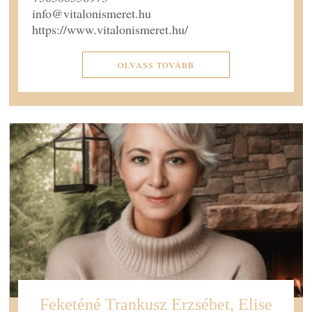
info@vitalonismeret.hu
https://www.vitalonismeret.hu/
OLVASS TOVÁBB
Feketéné Trankusz Erzsébet, Elise