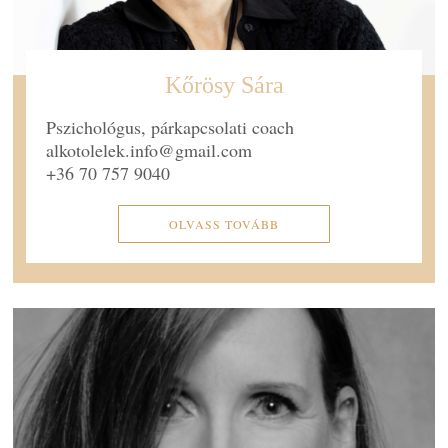
Kőrösy Sára
Pszichológus, párkapcsolati coach
alkotolelek.info@gmail.com
+36 70 757 9040
OLVASS TOVÁBB