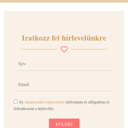
Iratkozz fel hírlevelünkre
Az
Adatkezelési tájékoztatót
elolvastam és elfogadom és
feliratkozom a hírlevélre
KÜLDÉS