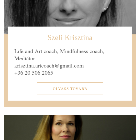
Szeli Krisztina
Life and Art coach, Mindfulness coach,
Mediátor
krisztina.artcoach@gmail.com
+36 20 506 2065
OLVASS TOVÁBB