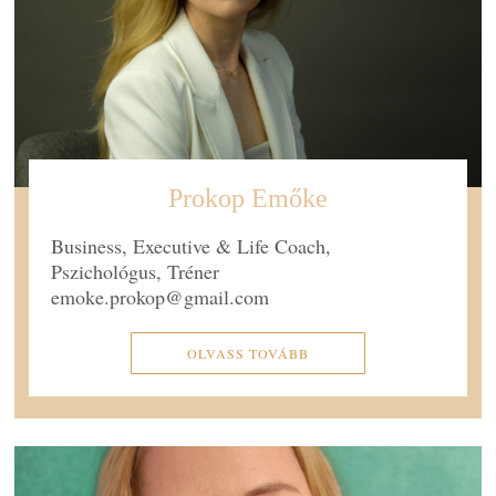
Prokop Emőke
Business, Executive & Life Coach,
Pszichológus, Tréner
emoke.prokop@gmail.com
OLVASS TOVÁBB