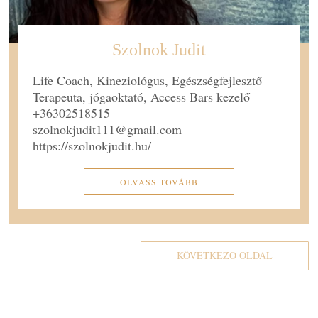
Szolnok Judit
Life Coach, Kineziológus, Egészségfejlesztő
Terapeuta, jógaoktató, Access Bars kezelő
+36302518515
szolnokjudit111@gmail.com
https://szolnokjudit.hu/
OLVASS TOVÁBB
KÖVETKEZŐ OLDAL