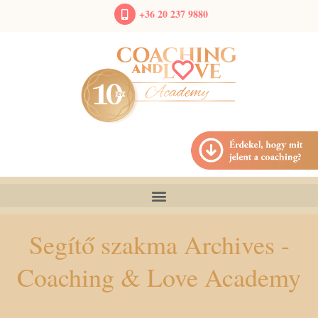
+36 20 237 9880
Segítő szakma Archives -
Coaching & Love Academy