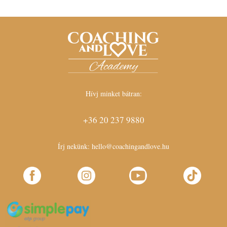
Hívj minket bátran:
+36 20 237 9880
Írj nekünk:
hello@coachingandlove.hu