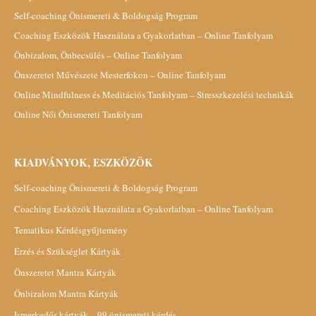
Self-coaching Önismereti & Boldogság Program
Coaching Eszközök Használata a Gyakorlatban – Online Tanfolyam
Önbizalom, Önbecsülés – Online Tanfolyam
Önszeretet Művészete Mesterfokon – Online Tanfolyam
Online Mindfulness és Meditációs Tanfolyam – Stresszkezelési technikák
Online Női Önismereti Tanfolyam
KIADVÁNYOK, ESZKÖZÖK
Self-coaching Önismereti & Boldogság Program
Coaching Eszközök Használata a Gyakorlatban – Online Tanfolyam
Tematikus Kérdésgyűjtemény
Érzés és Szükséglet Kártyák
Önszeretet Mantra Kártyák
Önbizalom Mantra Kártyák
Ismerkedős kártyák – 99 önismereti kérdés