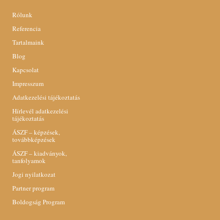
Rólunk
Referencia
Tartalmaink
Blog
Kapcsolat
Impresszum
Adatkezelési tájékoztatás
Hírlevél adatkezelési
tájékoztatás
ÁSZF – képzések,
továbbképzések
ÁSZF – kiadványok,
tanfolyamok
Jogi nyilatkozat
Partner program
Boldogság Program