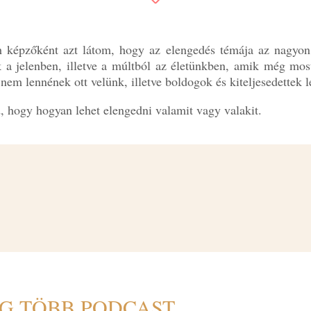
h képzőként azt látom, hogy az elengedés témája az nagyon
a jelenben, illetve a múltból az életünkben, amik még most
nem lennének ott velünk, illetve boldogok és kiteljesedettek 
 hogy hogyan lehet elengedni valamit vagy valakit.
G TÖBB PODCAST