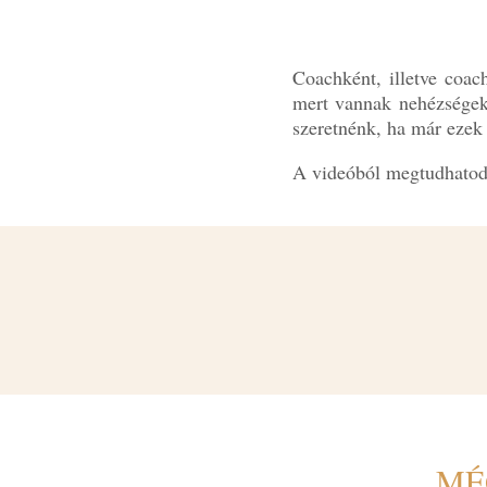
Coachként, illetve coac
mert vannak nehézségek 
szeretnénk, ha már ezek 
A videóból megtudhatod,
MÉ