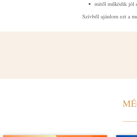
mitől működik jól 
Szívből ajánlom ezt a me
MÉ