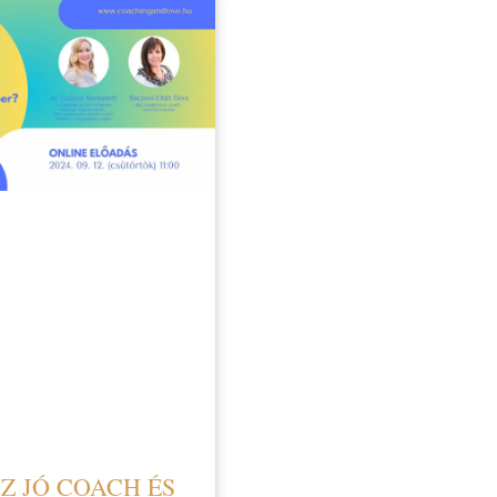
Z JÓ COACH ÉS