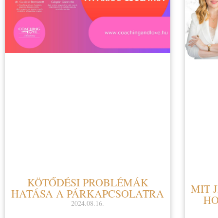
KÖTŐDÉSI PROBLÉMÁK
MIT 
HATÁSA A PÁRKAPCSOLATRA
HO
2024.08.16.