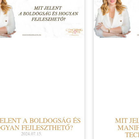
JELENT A BOLDOGSÁG ÉS
MIT JE
GYAN FEJLESZTHETŐ?
MANIF
TEC
2024.07.15.