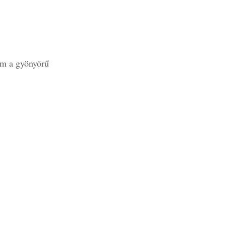
m a gyönyörű