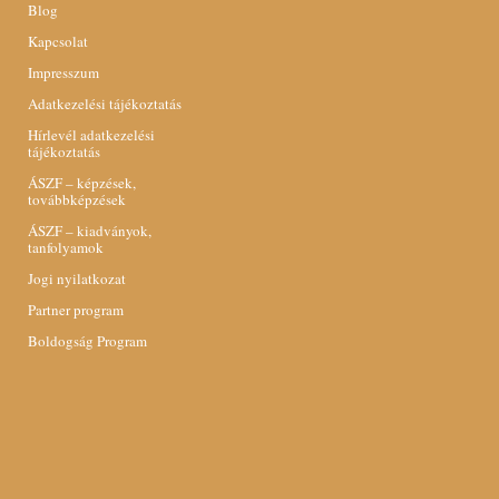
Blog
Kapcsolat
Impresszum
Adatkezelési tájékoztatás
Hírlevél adatkezelési
tájékoztatás
ÁSZF – képzések,
továbbképzések
ÁSZF – kiadványok,
tanfolyamok
Jogi nyilatkozat
Partner program
Boldogság Program