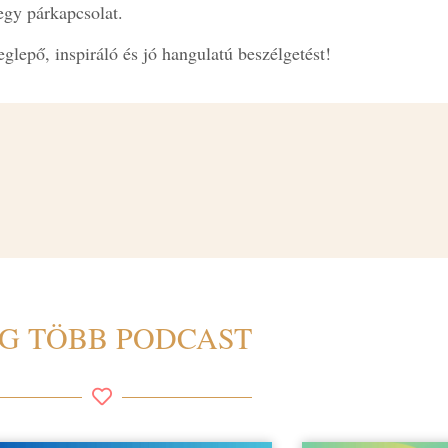
egy párkapcsolat.
glepő, inspiráló és jó hangulatú beszélgetést!
G TÖBB PODCAST