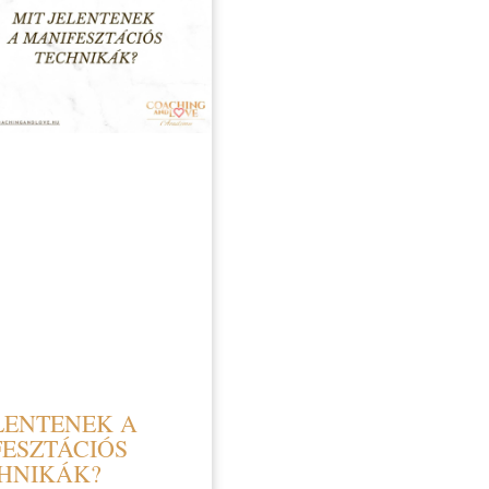
LENTENEK A
ESZTÁCIÓS
HNIKÁK?