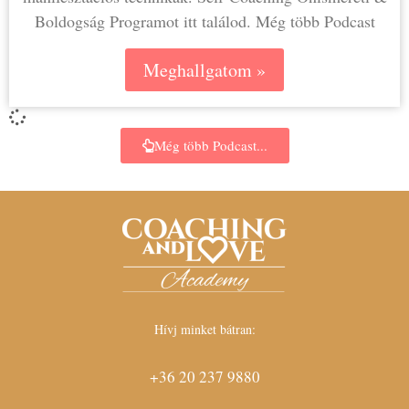
Boldogság Programot itt találod. Még több Podcast
Meghallgatom »
Még több Podcast...
Hívj minket bátran:
+36 20 237 9880