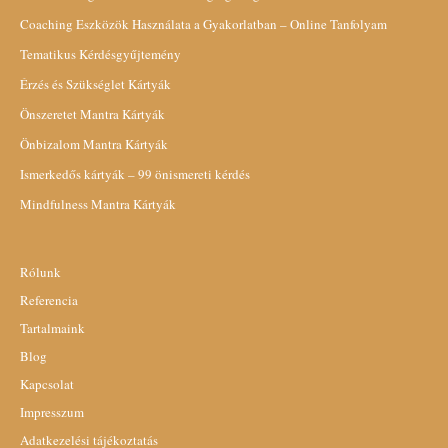
Coaching Eszközök Használata a Gyakorlatban – Online Tanfolyam
Tematikus Kérdésgyűjtemény
Érzés és Szükséglet Kártyák
Önszeretet Mantra Kártyák
Önbizalom Mantra Kártyák
Ismerkedős kártyák – 99 önismereti kérdés
Mindfulness Mantra Kártyák
Rólunk
Referencia
Tartalmaink
Blog
Kapcsolat
Impresszum
Adatkezelési tájékoztatás