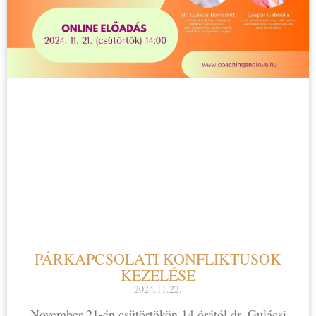
PÁRKAPCSOLATI KONFLIKTUSOK
KEZELÉSE
2024.11.22.
November 21-én csütörtökön 14 órától dr. Gulácsi