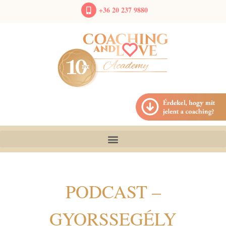
+36 20 237 9880
PODCAST –
GYORSSEGÉLY