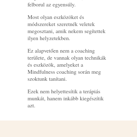
felborul az egyensúly.
Most olyan eszközöket és
módszereket szeretnék veletek
megosztani, amik nekem segítettek
ilyen helyzetekben.
Ez alapvetően nem a coaching
területe, de vannak olyan technikák
és eszközök, amelyeket a
Mindfulness coaching során meg
szoktunk tanítani.
Ezek nem helyettesítik a terápiás
munkát, hanem inkább kiegészítik
azt.