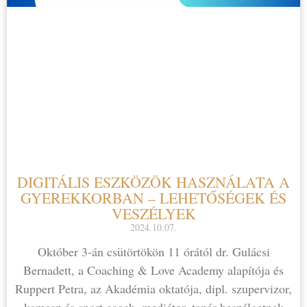
DIGITÁLIS ESZKÖZÖK HASZNÁLATA A
GYEREKKORBAN – LEHETŐSÉGEK ÉS
VESZÉLYEK
2024.10.07.
Október 3-án csütörtökön 11 órától dr. Gulácsi
Bernadett, a Coaching & Love Academy alapítója és
Ruppert Petra, az Akadémia oktatója, dipl. szupervizor,
kamasz és sport coach, mediátor, tanár beszélgetnek