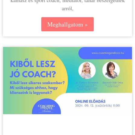
arról,
Meghallgatom »