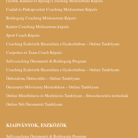
Gyerek, Kamasz és Ifjúsági Coaching Módszertani Képzés
Család és Párkapcsolati Coaching Módszertani Képzés
Boldogság Coaching Módszertani Képzés
Karrier Coaching Módszertani képzés
Sport Coach Képzés
Coaching Eszközök Használata a Gyakorlatban – Online Tanfolyam
Csoportos és Team Coach Képzés
Self-coaching Önismereti & Boldogság Program
Coaching Eszközök Használata a Gyakorlatban – Online Tanfolyam
Önbizalom, Önbecsülés – Online Tanfolyam
Önszeretet Művészete Mesterfokon – Online Tanfolyam
Online Mindfulness és Meditációs Tanfolyam – Stresszkezelési technikák
Online Női Önismereti Tanfolyam
KIADVÁNYOK, ESZKÖZÖK
Self-coaching Önismereti & Boldogság Program