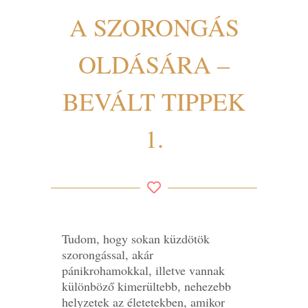
A SZORONGÁS
OLDÁSÁRA –
BEVÁLT TIPPEK
1.
Tudom, hogy sokan küzdötök
szorongással, akár
pánikrohamokkal, illetve vannak
különböző kimerültebb, nehezebb
helyzetek az életetekben, amikor