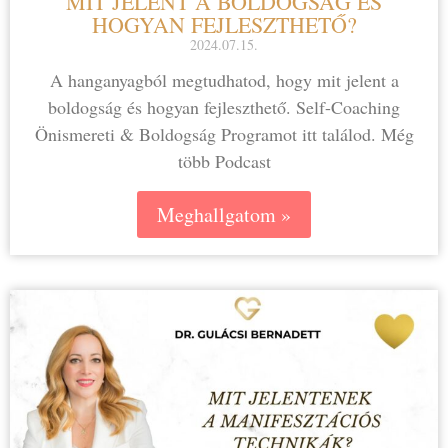
MIT JELENT A BOLDOGSÁG ÉS
HOGYAN FEJLESZTHETŐ?
2024.07.15.
A hanganyagból megtudhatod, hogy mit jelent a
boldogság és hogyan fejleszthető. ⁠Self-Coaching
Önismereti & Boldogság Programot itt találod. Még
több Podcast
Meghallgatom »