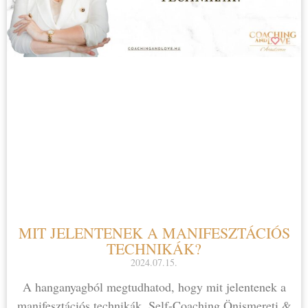
MIT JELENTENEK A MANIFESZTÁCIÓS
TECHNIKÁK?
2024.07.15.
A hanganyagból megtudhatod, hogy mit jelentenek a
manifesztációs technikák. ⁠Self-Coaching Önismereti &