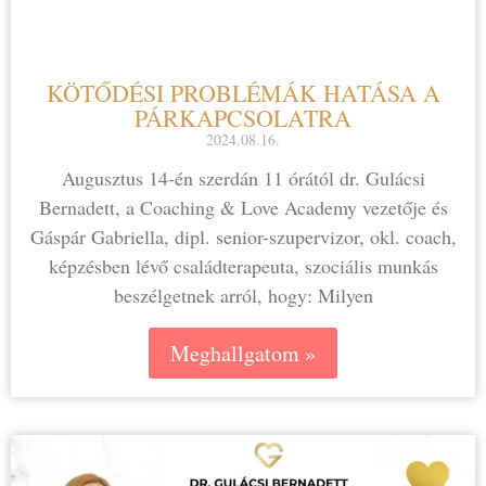
KÖTŐDÉSI PROBLÉMÁK HATÁSA A
PÁRKAPCSOLATRA
2024.08.16.
Augusztus 14-én szerdán 11 órától dr. Gulácsi
Bernadett, a Coaching & Love Academy vezetője és
Gáspár Gabriella, dipl. senior-szupervizor, okl. coach,
képzésben lévő családterapeuta, szociális munkás
beszélgetnek arról, hogy: Milyen
Meghallgatom »