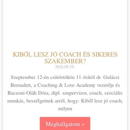
KIBŐL LESZ JÓ COACH ÉS SIKERES
SZAKEMBER?
2024.09.19.
Szeptember 12-én csütörtökön 11 órától dr. Gulácsi
Bernadett, a Coaching & Love Academy vezetője és
Baczoni-Oláh Dóra, dipl. szupervizor, coach, szociális
munkás, beszélgetnek arról, hogy: Kiből lesz jó coach,
milyen
Meghallgatom »