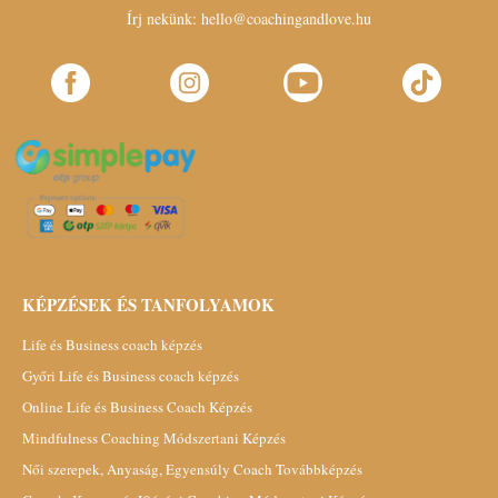
Írj nekünk:
hello@coachingandlove.hu
KÉPZÉSEK ÉS TANFOLYAMOK
Life és Business coach képzés
Győri Life és Business coach képzés
Online Life és Business Coach Képzés
Mindfulness Coaching Módszertani Képzés
Női szerepek, Anyaság, Egyensúly Coach Továbbképzés