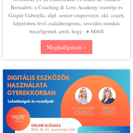
Bernadett, a Coaching & Love Academy vezetője és
Gáspár Gabriella, dipl. senior-szupervizor, okl. coach,
képzésben lévő családterapeuta, szociális munkás
beszélgetnek arról, hogy: 🔸Miből
Meghallgatom »