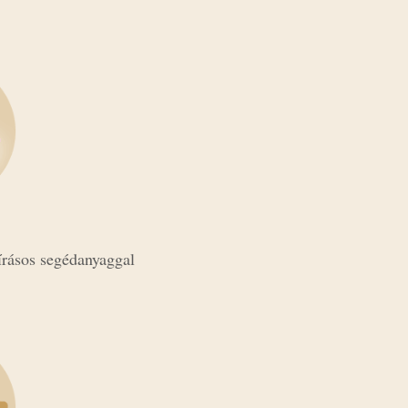
írásos segédanyaggal