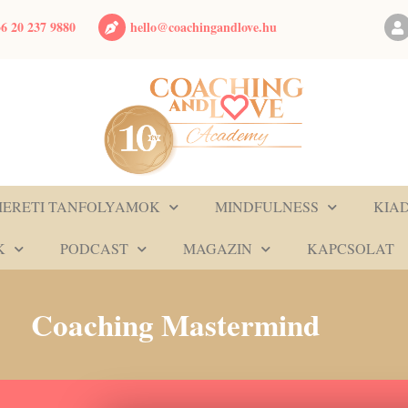
hello@coachingandlove.hu
6 20 237 9880
MERETI TANFOLYAMOK
MINDFULNESS
KIA
K
PODCAST
MAGAZIN
KAPCSOLAT
Coaching Mastermind