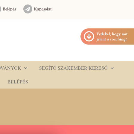
Belépés
Kapcsolat
DVÁNYOK
SEGÍTŐ SZAKEMBER KERESŐ
BELÉPÉS