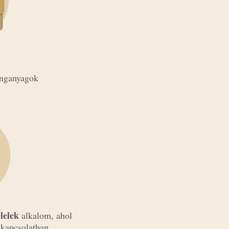
nganyagok
lelek
alkalom, ahol
 kapcsolatban