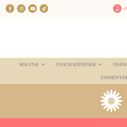
+3
RÓLUNK
COACH KÉPZÉSEK
ÖNIS
ESEMÉNYE