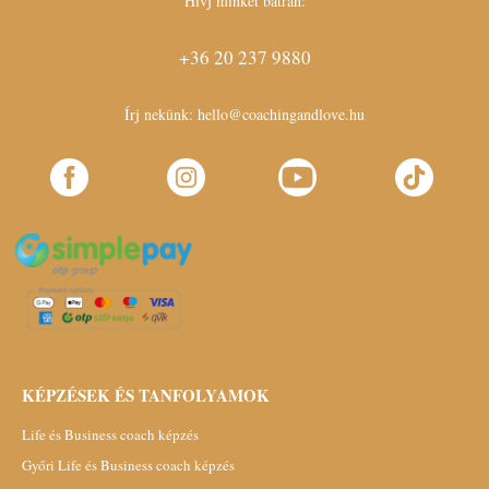
Hívj minket bátran:
+36 20 237 9880
Írj nekünk:
hello@coachingandlove.hu
KÉPZÉSEK ÉS TANFOLYAMOK
Life és Business coach képzés
Győri Life és Business coach képzés