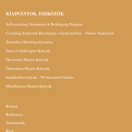
KIADVÁNYOK, ESZKÖZÖK
Self-coaching Önismereti & Boldogság Program
Coaching Eszközök Használata a Gyakorlatban – Online Tanfolyam
Tematikus Kérdésgyűjtemény
Érzés és Szükséglet Kártyák
Önszeretet Mantra Kártyák
Önbizalom Mantra Kártyák
Ismerkedős kártyák – 99 önismereti kérdés
Mindfulness Mantra Kártyák
Rólunk
Referencia
Tartalmaink
Blog