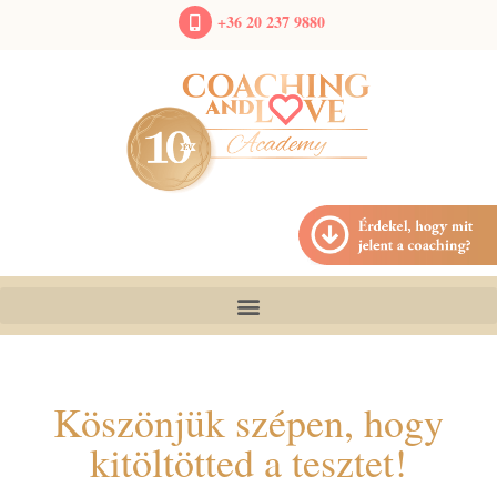
+36 20 237 9880
Köszönjük szépen, hogy
kitöltötted a tesztet!