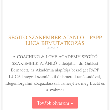
SEGÍTŐ SZAKEMBER AJÁNLÓ – PAPP
LUCA BEMUTATKOZÁS
2026.02.19.
A COACHING & LOVE ACADEMY SEGÍTŐ
SZAKEMBER AJÁNLÓ videójában dr. Gulácsi
Bernadett, az Akadémia alapítója beszélget PAPP
LUCA Integrál szemléletű önismereti tanácsadóval,
Idegenforgalmi közgazdásszal. Ismerjétek meg Lucát és
a szakmai
Tovább olvasom »