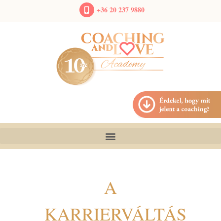
+36 20 237 9880
A
KARRIERVÁLTÁS