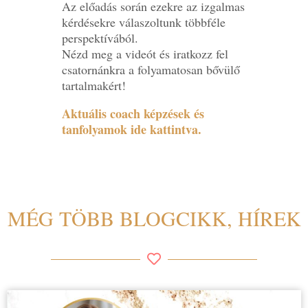
Az előadás során ezekre az izgalmas
kérdésekre válaszoltunk többféle
perspektívából.
Nézd meg a videót és iratkozz fel
csatornánkra a folyamatosan bővülő
tartalmakért!
Aktuális coach képzések és
tanfolyamok ide kattintva.
MÉG TÖBB BLOGCIKK, HÍREK