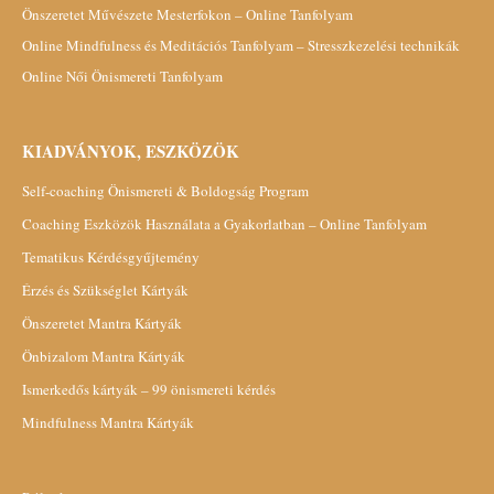
Önszeretet Művészete Mesterfokon – Online Tanfolyam
Online Mindfulness és Meditációs Tanfolyam – Stresszkezelési technikák
Online Női Önismereti Tanfolyam
KIADVÁNYOK, ESZKÖZÖK
Self-coaching Önismereti & Boldogság Program
Coaching Eszközök Használata a Gyakorlatban – Online Tanfolyam
Tematikus Kérdésgyűjtemény
Érzés és Szükséglet Kártyák
Önszeretet Mantra Kártyák
Önbizalom Mantra Kártyák
Ismerkedős kártyák – 99 önismereti kérdés
Mindfulness Mantra Kártyák