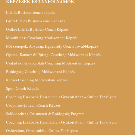
KÉPZÉSEK ÉS TANFOLYAMOK
Life és Business coach képzés
Győri Life és Business coach képzés
Online Life és Business Coach Képzés
Mindfulness Coaching Módszertani Képzés
Női szerepek, Anyaság, Egyensúly Coach Továbbképzés
Gyerek, Kamasz és Ifjúsági Coaching Módszertani Képzés
Család és Párkapcsolati Coaching Módszertani Képzés
Boldogság Coaching Módszertani Képzés
Karrier Coaching Módszertani képzés
Sport Coach Képzés
Coaching Eszközök Használata a Gyakorlatban – Online Tanfolyam
Csoportos és Team Coach Képzés
Self-coaching Önismereti & Boldogság Program
Coaching Eszközök Használata a Gyakorlatban – Online Tanfolyam
Önbizalom, Önbecsülés – Online Tanfolyam