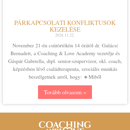
PÁRKAPCSOLATI KONFLIKTUSOK
KEZELÉSE
2024.11.22.
November 21-én csütörtökön 14 órától dr. Gulácsi
Bernadett, a Coaching & Love Academy vezetője és
Gáspár Gabriella, dipl. senior-szupervizor, okl. coach,
képzésben lévő családterapeuta, szociális munkás
beszélgetnek arról, hogy: 🔸Miből
Tovább olvasom »