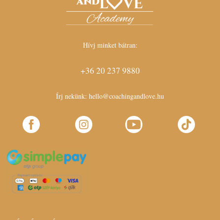
Hívj minket bátran:
+36 20 237 9880
Írj nekünk:
hello@coachingandlove.hu