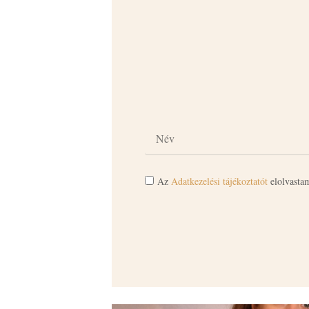
Az
Adatkezelési tájékoztatót
elolvastam