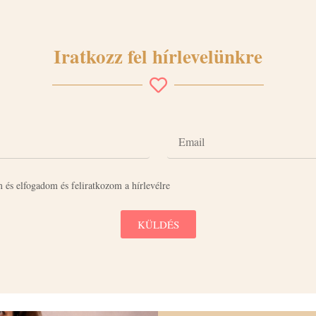
Iratkozz fel hírlevelünkre
 és elfogadom és feliratkozom a hírlevélre
KÜLDÉS