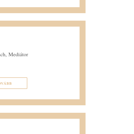
ach, Mediátor
OVÁBB