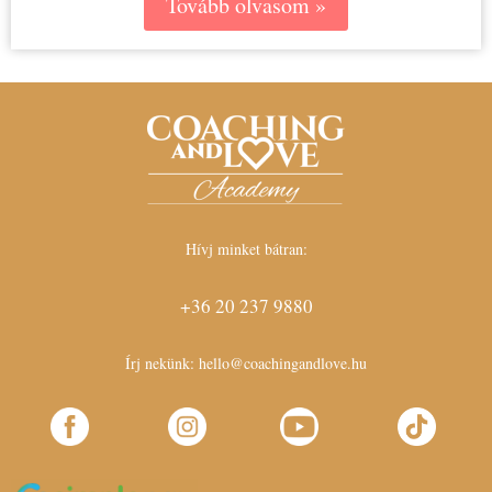
Tovább olvasom »
Hívj minket bátran:
+36 20 237 9880
Írj nekünk:
hello@coachingandlove.hu