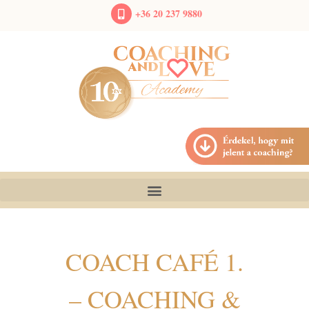
+36 20 237 9880
COACH CAFÉ 1.
– COACHING &