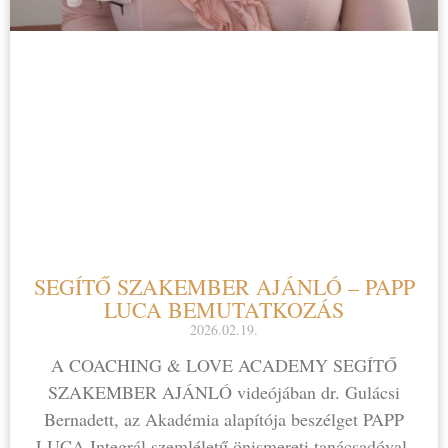
SEGÍTŐ SZAKEMBER AJÁNLÓ – PAPP
LUCA BEMUTATKOZÁS
2026.02.19.
A COACHING & LOVE ACADEMY SEGÍTŐ
SZAKEMBER AJÁNLÓ videójában dr. Gulácsi
Bernadett, az Akadémia alapítója beszélget PAPP
LUCA Integrál szemléletű önismereti tanácsadóval,