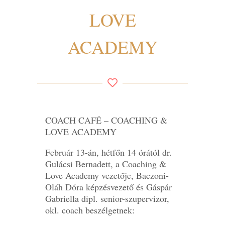
LOVE
ACADEMY
COACH CAFÉ – COACHING &
LOVE ACADEMY
Február 13-án, hétfőn 14 órától dr.
Gulácsi Bernadett, a Coaching &
Love Academy vezetője, Baczoni-
Oláh Dóra képzésvezető és Gáspár
Gabriella dipl. senior-szupervizor,
okl. coach beszélgetnek: