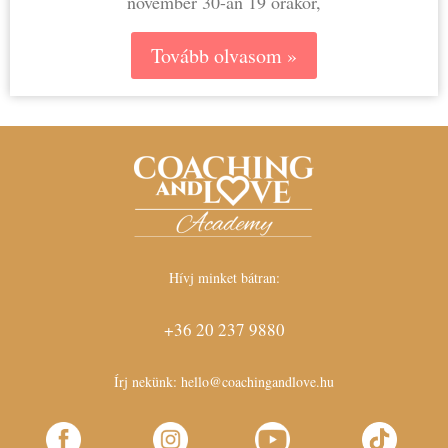
november 30-án 19 órakor,
Tovább olvasom »
Hívj minket bátran:
+36 20 237 9880
Írj nekünk:
hello@coachingandlove.hu