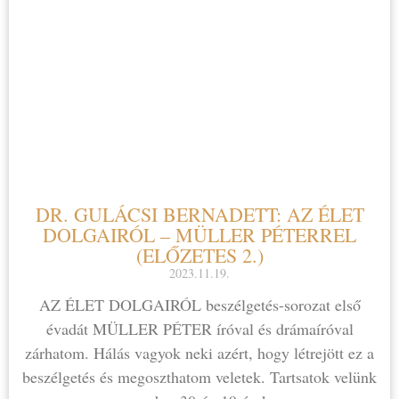
DR. GULÁCSI BERNADETT: AZ ÉLET
DOLGAIRÓL – MÜLLER PÉTERREL
(ELŐZETES 2.)
2023.11.19.
AZ ÉLET DOLGAIRÓL beszélgetés-sorozat első
évadát MÜLLER PÉTER íróval és drámaíróval
zárhatom. Hálás vagyok neki azért, hogy létrejött ez a
beszélgetés és megoszthatom veletek. Tartsatok velünk