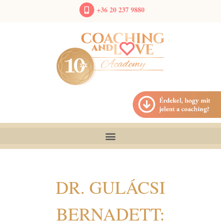
+36 20 237 9880
DR. GULÁCSI
BERNADETT: