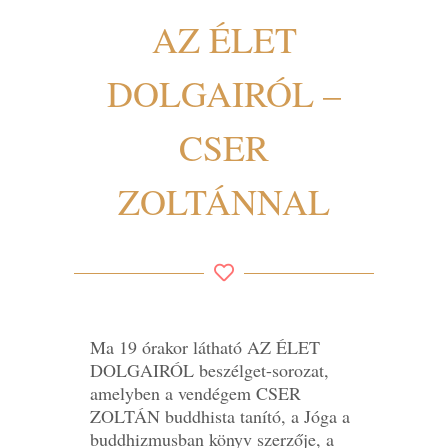
AZ ÉLET
DOLGAIRÓL –
CSER
ZOLTÁNNAL
Ma 19 órakor látható AZ ÉLET
DOLGAIRÓL beszélget-sorozat,
amelyben a vendégem CSER
ZOLTÁN buddhista tanító, a Jóga a
buddhizmusban könyv szerzője, a