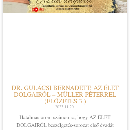
DR. GULÁCSI BERNADETT: AZ ÉLET
DOLGAIRÓL – MÜLLER PÉTERREL
(ELŐZETES 3.)
2023.11.20.
Hatalmas öröm számomra, hogy AZ ÉLET
DOLGAIRÓL beszélgetés-sorozat első évadát