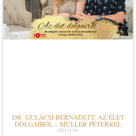
DR. GULÁCSI BERNADETT: AZ ÉLET
DOLGAIRÓL – MÜLLER PÉTERREL
2023.11.20.