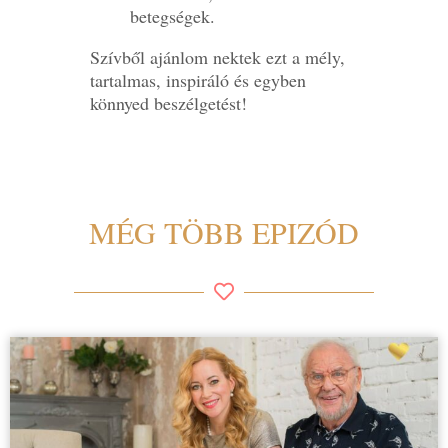
betegségek.
Szívből ajánlom nektek ezt a mély,
tartalmas, inspiráló és egyben
könnyed beszélgetést!
MÉG TÖBB EPIZÓD