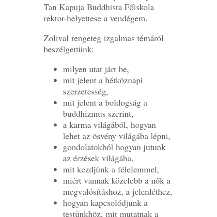
Tan Kapuja Buddhista Főiskola
rektor-helyettese a vendégem.
Zolival rengeteg izgalmas témáról
beszélgettünk:
milyen utat járt be,
mit jelent a hétköznapi
szerzetesség,
mit jelent a boldogság a
buddhizmus szerint,
a karma világából, hogyan
lehet az ösvény világába lépni,
gondolatokból hogyan jutunk
az érzések világába,
mit kezdjünk a félelemmel,
miért vannak közelebb a nők a
megvalósításhoz, a jelenléthez,
hogyan kapcsolódjunk a
testünkhöz, mit mutatnak a