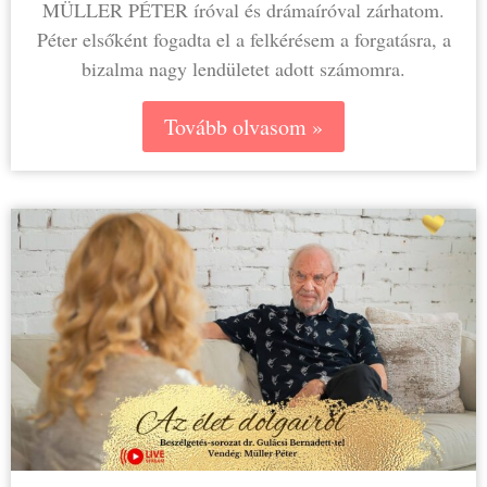
MÜLLER PÉTER íróval és drámaíróval zárhatom.
Péter elsőként fogadta el a felkérésem a forgatásra, a
bizalma nagy lendületet adott számomra.
Tovább olvasom »