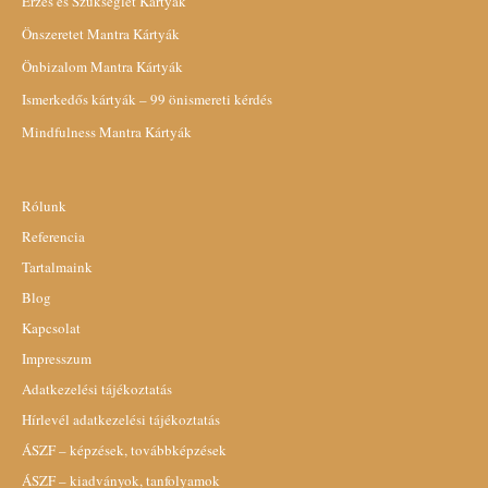
Érzés és Szükséglet Kártyák
Önszeretet Mantra Kártyák
Önbizalom Mantra Kártyák
Ismerkedős kártyák – 99 önismereti kérdés
Mindfulness Mantra Kártyák
Rólunk
Referencia
Tartalmaink
Blog
Kapcsolat
Impresszum
Adatkezelési tájékoztatás
Hírlevél adatkezelési tájékoztatás
ÁSZF – képzések, továbbképzések
ÁSZF – kiadványok, tanfolyamok