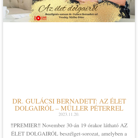
DR. GULÁCSI BERNADETT: AZ ÉLET
DOLGAIRÓL – MÜLLER PÉTERREL
2023.11.20.
‼️PREMIER‼️ November 30-án 19 órakor látható AZ
ÉLET DOLGAIRÓL beszélget-sorozat, amelyben a