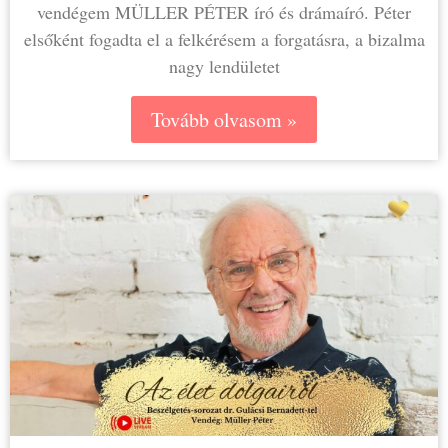
vendégem MÜLLER PÉTER író és drámaíró. Péter
elsőként fogadta el a felkérésem a forgatásra, a bizalma
nagy lendületet
Tovább olvasom »