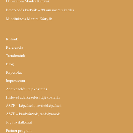
Önbizalom Mantra Kártyák
Ismerkedős kártyák – 99 önismereti kérdés
Mindfulness Mantra Kártyák
Rólunk
Referencia
Tartalmaink
Blog
Kapcsolat
Impresszum
Adatkezelési tájékoztatás
Hírlevél adatkezelési tájékoztatás
ÁSZF – képzések, továbbképzések
ÁSZF – kiadványok, tanfolyamok
Jogi nyilatkozat
Partner program