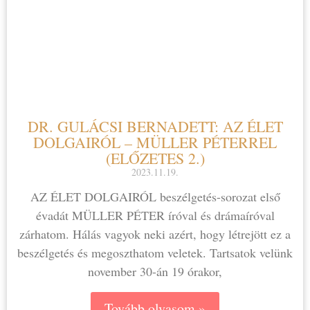
DR. GULÁCSI BERNADETT: AZ ÉLET
DOLGAIRÓL – MÜLLER PÉTERREL
(ELŐZETES 2.)
2023.11.19.
AZ ÉLET DOLGAIRÓL beszélgetés-sorozat első
évadát MÜLLER PÉTER íróval és drámaíróval
zárhatom. Hálás vagyok neki azért, hogy létrejött ez a
beszélgetés és megoszthatom veletek. Tartsatok velünk
november 30-án 19 órakor,
Tovább olvasom »