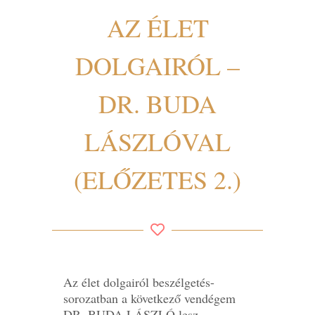
AZ ÉLET
DOLGAIRÓL –
DR. BUDA
LÁSZLÓVAL
(ELŐZETES 2.)
Az élet dolgairól beszélgetés-
sorozatban a következő vendégem
DR. BUDA LÁSZLÓ lesz.