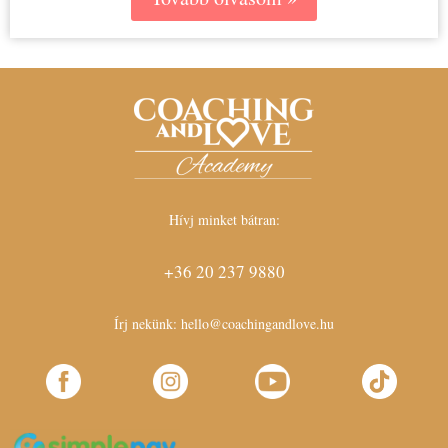
Hívj minket bátran:
+36 20 237 9880
Írj nekünk:
hello@coachingandlove.hu