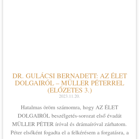
DR. GULÁCSI BERNADETT: AZ ÉLET
DOLGAIRÓL – MÜLLER PÉTERREL
(ELŐZETES 3.)
2023.11.20.
Hatalmas öröm számomra, hogy AZ ÉLET
DOLGAIRÓL beszélgetés-sorozat első évadát
MÜLLER PÉTER íróval és drámaíróval zárhatom.
Péter elsőként fogadta el a felkérésem a forgatásra, a