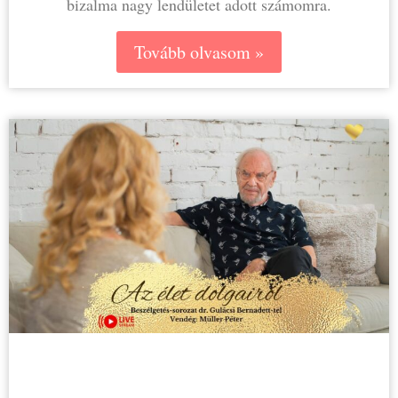
bizalma nagy lendületet adott számomra.
Tovább olvasom »