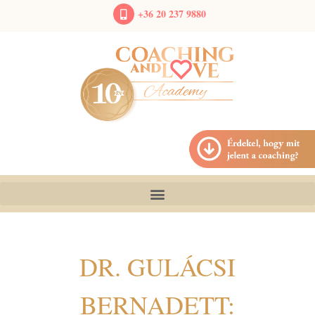
+36 20 237 9880
DR. GULÁCSI
BERNADETT: