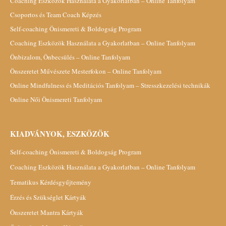
Coaching Eszközök Használata a Gyakorlatban – Online Tanfolyam
Csoportos és Team Coach Képzés
Self-coaching Önismereti & Boldogság Program
Coaching Eszközök Használata a Gyakorlatban – Online Tanfolyam
Önbizalom, Önbecsülés – Online Tanfolyam
Önszeretet Művészete Mesterfokon – Online Tanfolyam
Online Mindfulness és Meditációs Tanfolyam – Stresszkezelési technikák
Online Női Önismereti Tanfolyam
KIADVÁNYOK, ESZKÖZÖK
Self-coaching Önismereti & Boldogság Program
Coaching Eszközök Használata a Gyakorlatban – Online Tanfolyam
Tematikus Kérdésgyűjtemény
Érzés és Szükséglet Kártyák
Önszeretet Mantra Kártyák