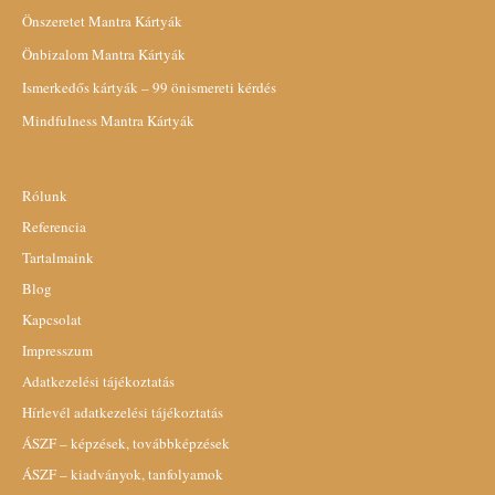
Önszeretet Mantra Kártyák
Önbizalom Mantra Kártyák
Ismerkedős kártyák – 99 önismereti kérdés
Mindfulness Mantra Kártyák
Rólunk
Referencia
Tartalmaink
Blog
Kapcsolat
Impresszum
Adatkezelési tájékoztatás
Hírlevél adatkezelési tájékoztatás
ÁSZF – képzések, továbbképzések
ÁSZF – kiadványok, tanfolyamok