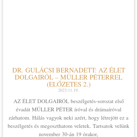
DR. GULÁCSI BERNADETT: AZ ÉLET
DOLGAIRÓL – MÜLLER PÉTERREL
(ELŐZETES 2.)
2023.11.19.
AZ ÉLET DOLGAIRÓL beszélgetés-sorozat első
évadát MÜLLER PÉTER íróval és drámaíróval
zárhatom. Hálás vagyok neki azért, hogy létrejött ez a
beszélgetés és megoszthatom veletek. Tartsatok velünk
november 30-án 19 órakor,