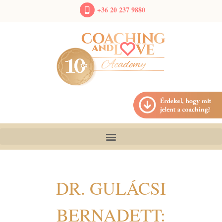
+36 20 237 9880
DR. GULÁCSI
BERNADETT: