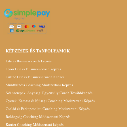
KÉPZÉSEK ÉS TANFOLYAMOK
Life és Business coach képzés
Győri Life és Business coach képzés
Online Life és Business Coach Képzés
Mindfulness Coaching Módszertani Képzés
Női szerepek, Anyaság, Egyensúly Coach Továbbképzés
Gyerek, Kamasz és Ifjúsági Coaching Módszertani Képzés
Család és Párkapcsolati Coaching Módszertani Képzés
Boldogság Coaching Módszertani Képzés
Karrier Coaching Módszertani képzés