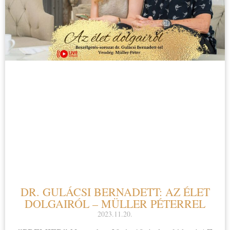
DR. GULÁCSI BERNADETT: AZ ÉLET
DOLGAIRÓL – MÜLLER PÉTERREL
2023.11.20.