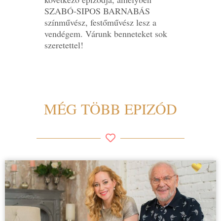
SZABÓ-SIPOS BARNABÁS
színművész, festőművész lesz a
vendégem. Várunk benneteket sok
szeretettel!
MÉG TÖBB EPIZÓD