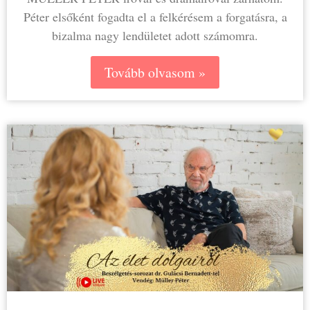
Péter elsőként fogadta el a felkérésem a forgatásra, a
bizalma nagy lendületet adott számomra.
Tovább olvasom »