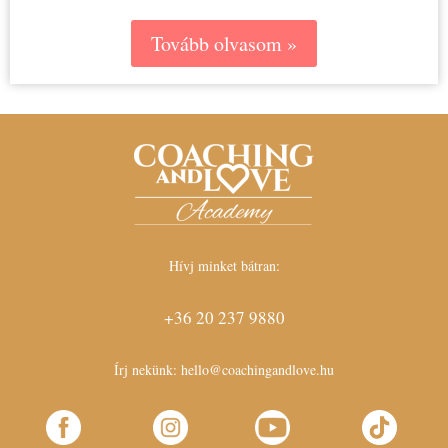
Tovább olvasom »
Hívj minket bátran:
+36 20 237 9880
Írj nekünk:
hello@coachingandlove.hu