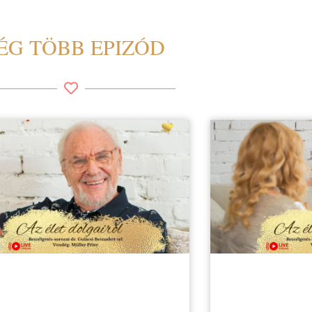
ÉG TÖBB EPIZÓD