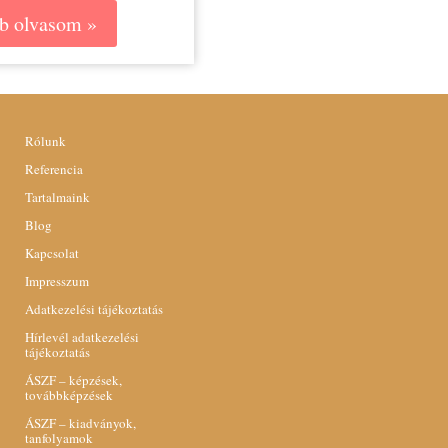
b olvasom »
Rólunk
Referencia
Tartalmaink
Blog
Kapcsolat
Impresszum
Adatkezelési tájékoztatás
Hírlevél adatkezelési
tájékoztatás
ÁSZF – képzések,
továbbképzések
ÁSZF – kiadványok,
tanfolyamok