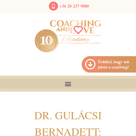
+36 20 237 9880
DR. GULÁCSI
BERNADETT: