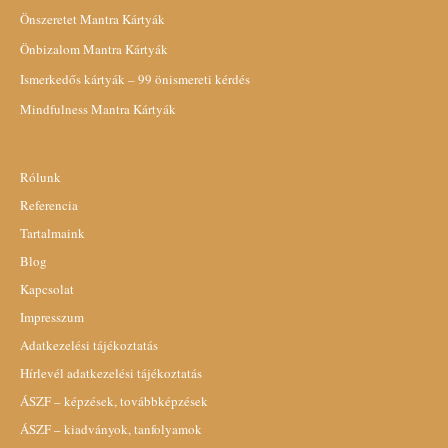
Önszeretet Mantra Kártyák
Önbizalom Mantra Kártyák
Ismerkedős kártyák – 99 önismereti kérdés
Mindfulness Mantra Kártyák
Rólunk
Referencia
Tartalmaink
Blog
Kapcsolat
Impresszum
Adatkezelési tájékoztatás
Hírlevél adatkezelési tájékoztatás
ÁSZF – képzések, továbbképzések
ÁSZF – kiadványok, tanfolyamok