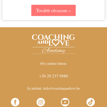
Tovább olvasom »
Hívj minket bátran:
+36 20 237 9880
Írj nekünk:
hello@coachingandlove.hu