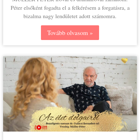
Péter elsőként fogadta el a felkérésem a forgatásra, a
bizalma nagy lendületet adott számomra.
Tovább olvasom »