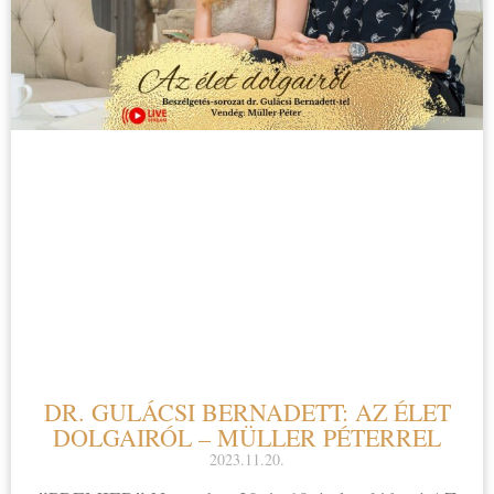
DR. GULÁCSI BERNADETT: AZ ÉLET
DOLGAIRÓL – MÜLLER PÉTERREL
2023.11.20.