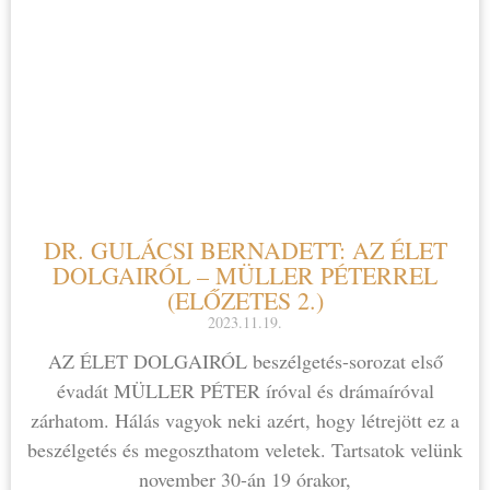
DR. GULÁCSI BERNADETT: AZ ÉLET
DOLGAIRÓL – MÜLLER PÉTERREL
(ELŐZETES 2.)
2023.11.19.
AZ ÉLET DOLGAIRÓL beszélgetés-sorozat első
évadát MÜLLER PÉTER íróval és drámaíróval
zárhatom. Hálás vagyok neki azért, hogy létrejött ez a
beszélgetés és megoszthatom veletek. Tartsatok velünk
november 30-án 19 órakor,