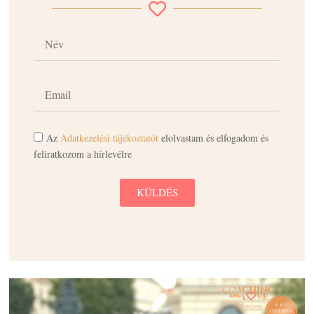
Az
Adatkezelési tájékoztatót
elolvastam és elfogadom és
feliratkozom a hírlevélre
KÜLDÉS