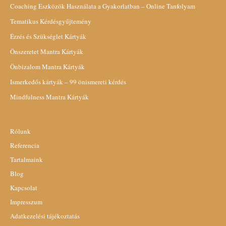
Coaching Eszközök Használata a Gyakorlatban – Online Tanfolyam
Tematikus Kérdésgyűjtemény
Érzés és Szükséglet Kártyák
Önszeretet Mantra Kártyák
Önbizalom Mantra Kártyák
Ismerkedős kártyák – 99 önismereti kérdés
Mindfulness Mantra Kártyák
Rólunk
Referencia
Tartalmaink
Blog
Kapcsolat
Impresszum
Adatkezelési tájékoztatás