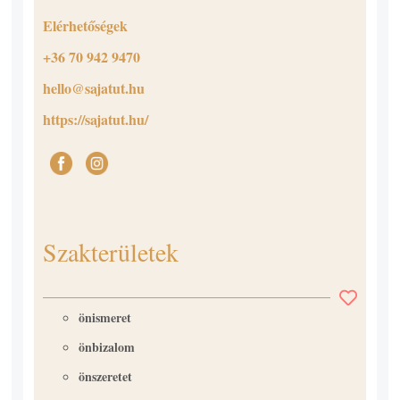
Elérhetőségek
+36 70 942 9470
hello@sajatut.hu
https://sajatut.hu/
Szakterületek
önismeret
önbizalom
önszeretet