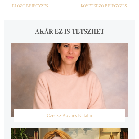
ELŐZŐ BEJEGYZÉS
KÖVETKEZŐ BEJEGYZÉS
AKÁR EZ IS TETSZHET
Czecze-Kovács Katalin