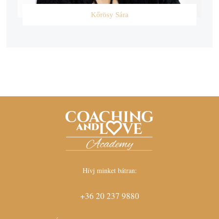
Kőrösy Sára
Hívj minket bátran:
+36 20 237 9880