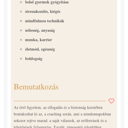
belső gyermek gyógyítása
stresszkezelés, kiégés
mindfulness technikák
nőiesség, anyaság
munka, karrier
életmód, egészség
boldogság
Bemutatkozás
Az értő figyelem, az elfogadás és a biztonság keretében
bontakozhat ki az, a coaching során, ami a mindennapokban
sokszor rejtve marad: a saját válaszok, az erőforrások és a
lehetőségek felismerése. Együtt, támogatói jelenlétben