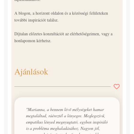
A blogon, a horizont oldalon és a közösségi felületeken
további inspirációt találsz.
Díjtalan előzetes konzultációt az elérhetőségeimen, vagy a
honlapomon kérhetsz.
Ajánlások
"Marianna, a bennem lévő mélységeket hamar
megtaláltad, ráéreztél a lényegre. Meglegszívű,
empatikus lényed megnyugtató, egyben inspiráló
is a probléma meghaladásához. Nagyon jól,