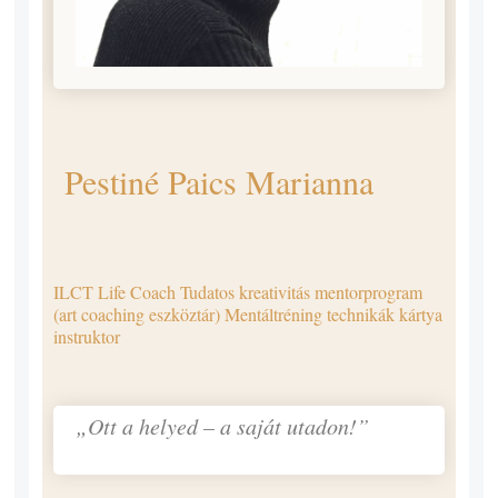
Pestiné Paics Marianna
ILCT Life Coach Tudatos kreativitás mentorprogram
(art coaching eszköztár) Mentáltréning technikák kártya
instruktor
„Ott a helyed – a saját utadon!”