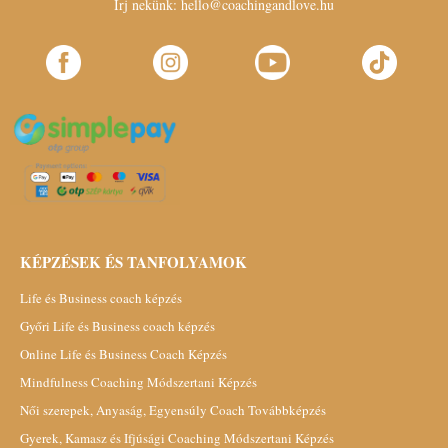
Írj nekünk:
hello@coachingandlove.hu
KÉPZÉSEK ÉS TANFOLYAMOK
Life és Business coach képzés
Győri Life és Business coach képzés
Online Life és Business Coach Képzés
Mindfulness Coaching Módszertani Képzés
Női szerepek, Anyaság, Egyensúly Coach Továbbképzés
Gyerek, Kamasz és Ifjúsági Coaching Módszertani Képzés