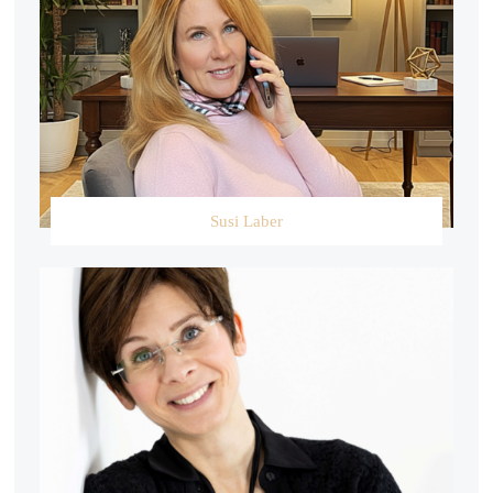
Susi Laber