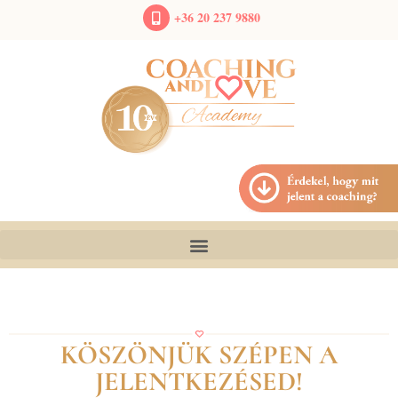
+36 20 237 9880
KÖSZÖNJÜK SZÉPEN A
JELENTKEZÉSED!