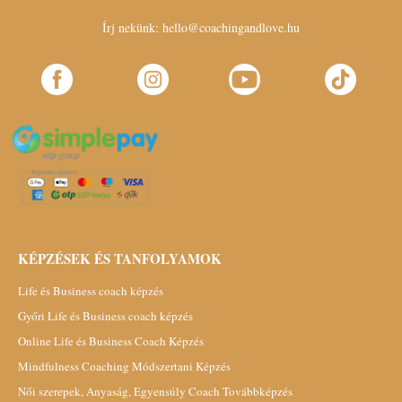
Írj nekünk:
hello@coachingandlove.hu
KÉPZÉSEK ÉS TANFOLYAMOK
Life és Business coach képzés
Győri Life és Business coach képzés
Online Life és Business Coach Képzés
Mindfulness Coaching Módszertani Képzés
Női szerepek, Anyaság, Egyensúly Coach Továbbképzés