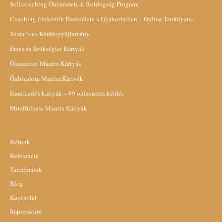
Self-coaching Önismereti & Boldogság Program
Coaching Eszközök Használata a Gyakorlatban – Online Tanfolyam
Tematikus Kérdésgyűjtemény
Érzés és Szükséglet Kártyák
Önszeretet Mantra Kártyák
Önbizalom Mantra Kártyák
Ismerkedős kártyák – 99 önismereti kérdés
Mindfulness Mantra Kártyák
Rólunk
Referencia
Tartalmaink
Blog
Kapcsolat
Impresszum