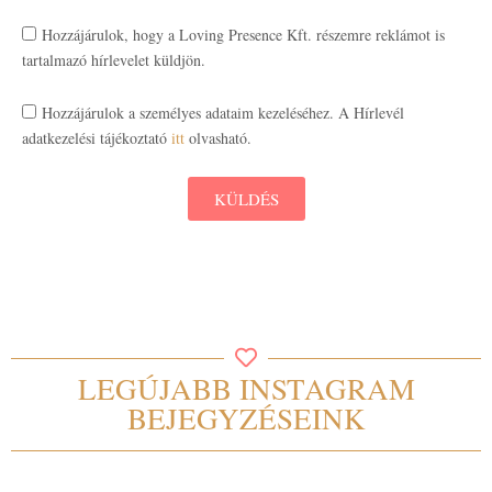
Hozzájárulok, hogy a Loving Presence Kft. részemre reklámot is
tartalmazó hírlevelet küldjön.
Hozzájárulok a személyes adataim kezeléséhez. A Hírlevél
adatkezelési tájékoztató
itt
olvasható.
KÜLDÉS
LEGÚJABB INSTAGRAM
BEJEGYZÉSEINK