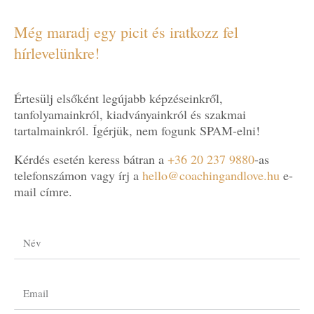
Még maradj egy picit és iratkozz fel
hírlevelünkre!
Értesülj elsőként legújabb képzéseinkről,
tanfolyamainkról, kiadványainkról és szakmai
tartalmainkról. Ígérjük, nem fogunk SPAM-elni!
Kérdés esetén keress bátran a
+36 20 237 9880
-as
telefonszámon vagy írj a
hello@coachingandlove.hu
e-
mail címre.