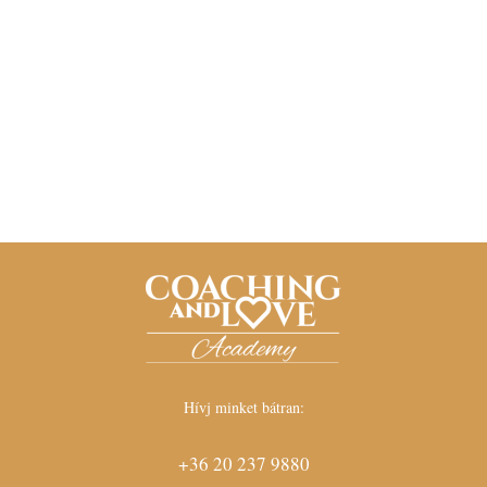
Hívj minket bátran:
+36 20 237 9880