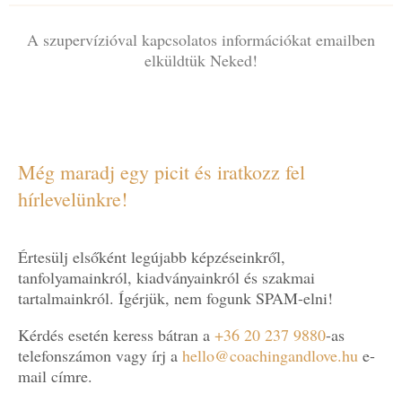
A szupervízióval kapcsolatos információkat emailben
elküldtük Neked!
Még maradj egy picit és iratkozz fel
hírlevelünkre!
Értesülj elsőként legújabb képzéseinkről,
tanfolyamainkról, kiadványainkról és szakmai
tartalmainkról. Ígérjük, nem fogunk SPAM-elni!
Kérdés esetén keress bátran a
+36 20 237 9880
-as
telefonszámon vagy írj a
hello@coachingandlove.hu
e-
mail címre.