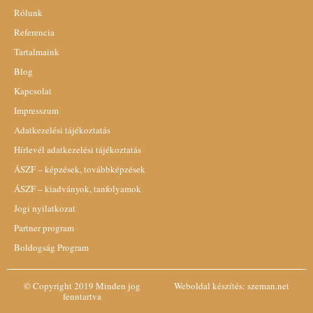
Rólunk
Referencia
Tartalmaink
Blog
Kapcsolat
Impresszum
Adatkezelési tájékoztatás
Hírlevél adatkezelési tájékoztatás
ÁSZF – képzések, továbbképzések
ÁSZF – kiadványok, tanfolyamok
Jogi nyilatkozat
Partner program
Boldogság Program
© Copyright 2019 Minden jog
Weboldal készítés:
szeman.net
fenntartva