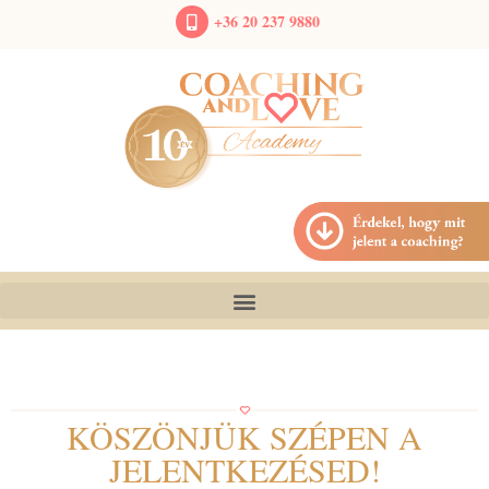
+36 20 237 9880
KÖSZÖNJÜK SZÉPEN A
JELENTKEZÉSED!