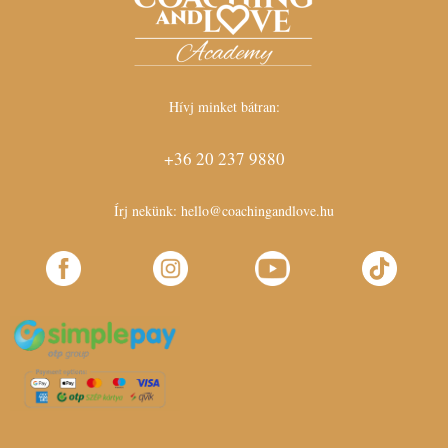
Hívj minket bátran:
+36 20 237 9880
Írj nekünk:
hello@coachingandlove.hu