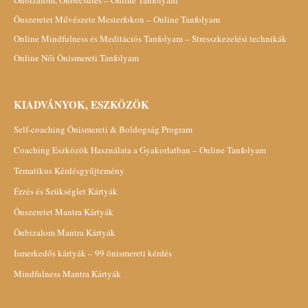
Önszeretet Művészete Mesterfokon – Online Tanfolyam
Online Mindfulness és Meditációs Tanfolyam – Stresszkezelési technikák
Online Női Önismereti Tanfolyam
KIADVÁNYOK, ESZKÖZÖK
Self-coaching Önismereti & Boldogság Program
Coaching Eszközök Használata a Gyakorlatban – Online Tanfolyam
Tematikus Kérdésgyűjtemény
Érzés és Szükséglet Kártyák
Önszeretet Mantra Kártyák
Önbizalom Mantra Kártyák
Ismerkedős kártyák – 99 önismereti kérdés
Mindfulness Mantra Kártyák