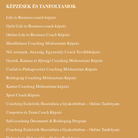
KÉPZÉSEK ÉS TANFOLYAMOK
Life és Business coach képzés
Győri Life és Business coach képzés
Online Life és Business Coach Képzés
Mindfulness Coaching Módszertani Képzés
Női szerepek, Anyaság, Egyensúly Coach Továbbképzés
Gyerek, Kamasz és Ifjúsági Coaching Módszertani Képzés
Család és Párkapcsolati Coaching Módszertani Képzés
Boldogság Coaching Módszertani Képzés
Karrier Coaching Módszertani képzés
Sport Coach Képzés
Coaching Eszközök Használata a Gyakorlatban – Online Tanfolyam
Csoportos és Team Coach Képzés
Self-coaching Önismereti & Boldogság Program
Coaching Eszközök Használata a Gyakorlatban – Online Tanfolyam
Önbizalom, Önbecsülés – Online Tanfolyam