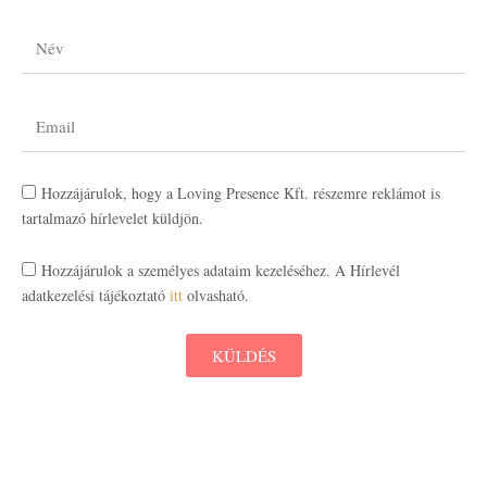
Hozzájárulok, hogy a Loving Presence Kft. részemre reklámot is
tartalmazó hírlevelet küldjön.
Hozzájárulok a személyes adataim kezeléséhez. A Hírlevél
adatkezelési tájékoztató
itt
olvasható.
KÜLDÉS