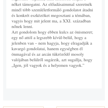
nőket támogatni. Az előadásaimmal szeretnék
minél több szemléletformáló gondolatot átadni
és konkrét eszközöket megosztani a témában,
vagyis hogy mit jelent ma, a XXI. században
nőnek lenni.
Azt gondolom hogy ebben kulcs az önismeret;
egy nő attól a legszebb kívül-belül, hogy a
jelenben van – nem hagyja, hogy elragadják a
kavargó gondolatai, hanem egységben él
önmagával és az arcán tükröződő mosoly
valójában belülről sugárzik, azt sugallja, hogy
„Igen, jól vagyok és a helyemen vagyok.”