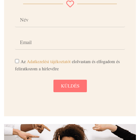
Az
Adatkezelési tájékoztatót
elolvastam és elfogadom és
feliratkozom a hírlevélre
KÜLDÉS