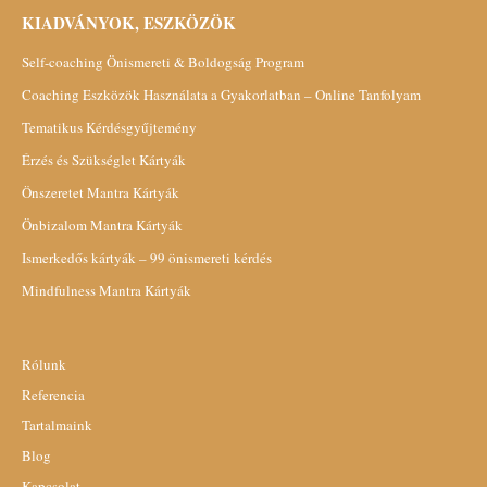
KIADVÁNYOK, ESZKÖZÖK
Self-coaching Önismereti & Boldogság Program
Coaching Eszközök Használata a Gyakorlatban – Online Tanfolyam
Tematikus Kérdésgyűjtemény
Érzés és Szükséglet Kártyák
Önszeretet Mantra Kártyák
Önbizalom Mantra Kártyák
Ismerkedős kártyák – 99 önismereti kérdés
Mindfulness Mantra Kártyák
Rólunk
Referencia
Tartalmaink
Blog
Kapcsolat