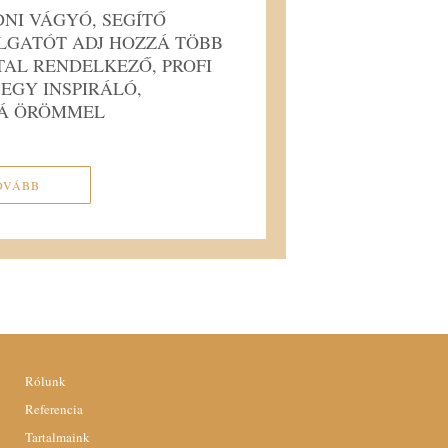
DNI VÁGYÓ, SEGÍTŐ
LGATÓT ADJ HOZZÁ TÖBB
TAL RENDELKEZŐ, PROFI
EGY INSPIRÁLÓ,
VÁ ÖRÖMMEL
OVÁBB
Rólunk
Referencia
Tartalmaink