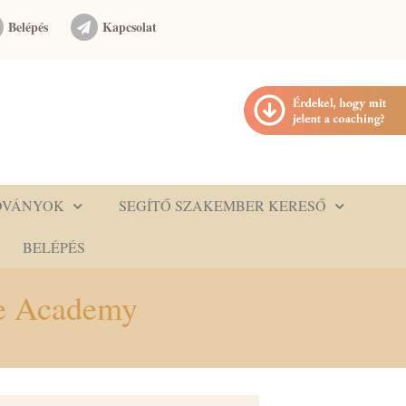
Belépés
Kapcsolat
DVÁNYOK
SEGÍTŐ SZAKEMBER KERESŐ
BELÉPÉS
ve Academy