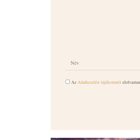
Az
Adatkezelési tájékoztatót
elolvastam