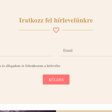
Iratkozz fel hírlevelünkre
 és elfogadom és feliratkozom a hírlevélre
KÜLDÉS