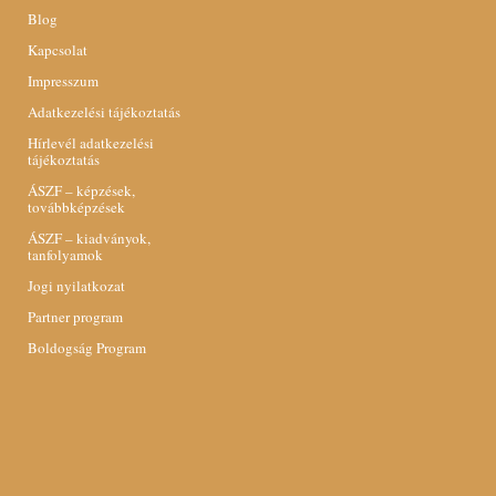
Blog
Kapcsolat
Impresszum
Adatkezelési tájékoztatás
Hírlevél adatkezelési
tájékoztatás
ÁSZF – képzések,
továbbképzések
ÁSZF – kiadványok,
tanfolyamok
Jogi nyilatkozat
Partner program
Boldogság Program