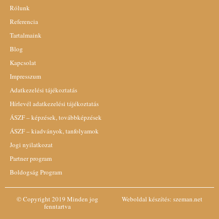
Rólunk
Referencia
Tartalmaink
Blog
Kapcsolat
Impresszum
Adatkezelési tájékoztatás
Hírlevél adatkezelési tájékoztatás
ÁSZF – képzések, továbbképzések
ÁSZF – kiadványok, tanfolyamok
Jogi nyilatkozat
Partner program
Boldogság Program
© Copyright 2019 Minden jog
Weboldal készítés:
szeman.net
fenntartva