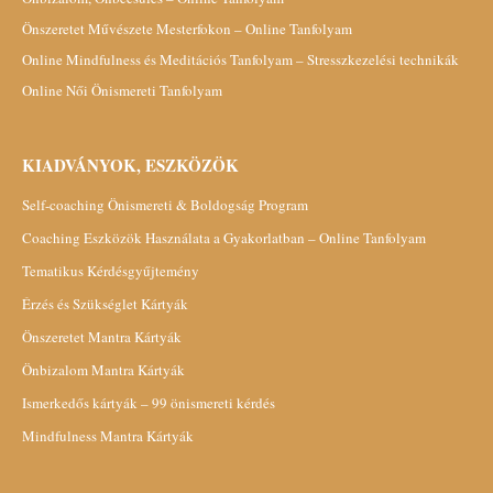
Önszeretet Művészete Mesterfokon – Online Tanfolyam
Online Mindfulness és Meditációs Tanfolyam – Stresszkezelési technikák
Online Női Önismereti Tanfolyam
KIADVÁNYOK, ESZKÖZÖK
Self-coaching Önismereti & Boldogság Program
Coaching Eszközök Használata a Gyakorlatban – Online Tanfolyam
Tematikus Kérdésgyűjtemény
Érzés és Szükséglet Kártyák
Önszeretet Mantra Kártyák
Önbizalom Mantra Kártyák
Ismerkedős kártyák – 99 önismereti kérdés
Mindfulness Mantra Kártyák