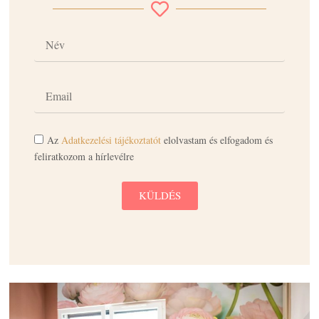
Az
Adatkezelési tájékoztatót
elolvastam és elfogadom és
feliratkozom a hírlevélre
KÜLDÉS