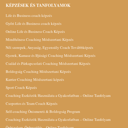
KÉPZÉSEK ÉS TANFOLYAMOK
Life és Business coach képzés
Győri Life és Business coach képzés
Online Life és Business Coach Képzés
Mindfulness Coaching Módszertani Képzés
Női szerepek, Anyaság, Egyensúly Coach Továbbképzés
Gyerek, Kamasz és Ifjúsági Coaching Módszertani Képzés
Család és Párkapcsolati Coaching Módszertani Képzés
Boldogság Coaching Módszertani Képzés
Karrier Coaching Módszertani képzés
Sport Coach Képzés
Coaching Eszközök Használata a Gyakorlatban – Online Tanfolyam
Csoportos és Team Coach Képzés
Self-coaching Önismereti & Boldogság Program
Coaching Eszközök Használata a Gyakorlatban – Online Tanfolyam
Önbizalom, Önbecsülés – Online Tanfolyam