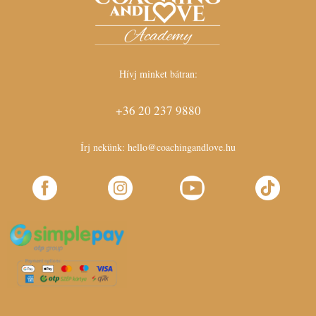
Hívj minket bátran:
+36 20 237 9880
Írj nekünk:
hello@coachingandlove.hu