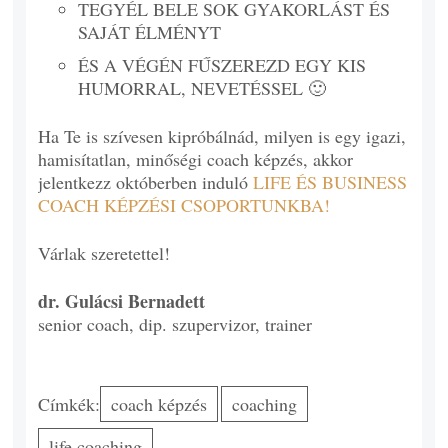
TEGYÉL BELE SOK GYAKORLÁST ÉS
SAJÁT ÉLMÉNYT
ÉS A VÉGÉN FŰSZEREZD EGY KIS
HUMORRAL, NEVETÉSSEL 🙂
Ha Te is szívesen kipróbálnád, milyen is egy igazi,
hamisítatlan, minőségi coach képzés, akkor
jelentkezz októberben induló
LIFE ÉS BUSINESS
COACH KÉPZÉSI CSOPORTUNKBA!
Várlak szeretettel!
dr. Gulácsi Bernadett
senior coach, dip. szupervizor, trainer
Címkék:
coach képzés
coaching
life coaching