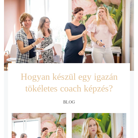
Hogyan készül egy igazán
tökéletes coach képzés?
BLOG