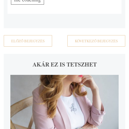
ELŐZŐ BEJEGYZÉS
KÖVETKEZŐ BEJEGYZÉS
AKÁR EZ IS TETSZHET