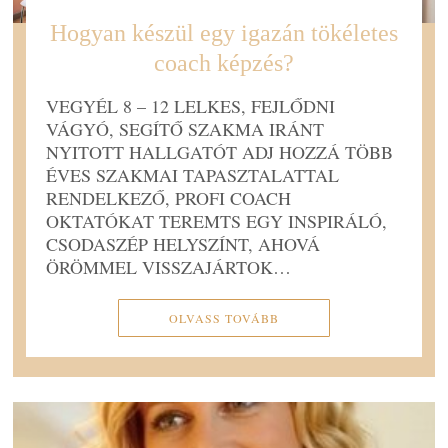
Hogyan készül egy igazán tökéletes
coach képzés?
VEGYÉL 8 – 12 LELKES, FEJLŐDNI
VÁGYÓ, SEGÍTŐ SZAKMA IRÁNT
NYITOTT HALLGATÓT ADJ HOZZÁ TÖBB
ÉVES SZAKMAI TAPASZTALATTAL
RENDELKEZŐ, PROFI COACH
OKTATÓKAT TEREMTS EGY INSPIRÁLÓ,
CSODASZÉP HELYSZÍNT, AHOVÁ
ÖRÖMMEL VISSZAJÁRTOK…
OLVASS TOVÁBB