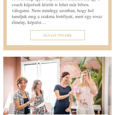
coach képzések között is lehet már bőven
válogatni. Nem mindegy azonban, hogy hol
tanuljuk meg a szakma fortélyait, mert egy rossz
élmény, képzési…
OLVASS TOVÁBB