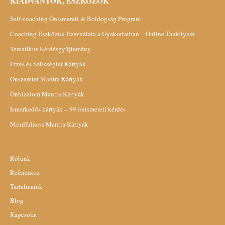
KIADVÁNYOK, ESZKÖZÖK
Self-coaching Önismereti & Boldogság Program
Coaching Eszközök Használata a Gyakorlatban – Online Tanfolyam
Tematikus Kérdésgyűjtemény
Érzés és Szükséglet Kártyák
Önszeretet Mantra Kártyák
Önbizalom Mantra Kártyák
Ismerkedős kártyák – 99 önismereti kérdés
Mindfulness Mantra Kártyák
Rólunk
Referencia
Tartalmaink
Blog
Kapcsolat