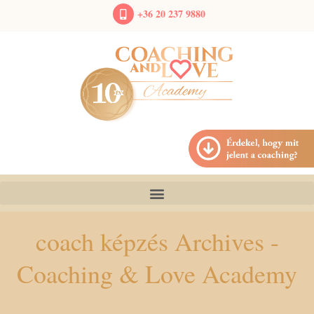
+36 20 237 9880
coach képzés Archives -
Coaching & Love Academy