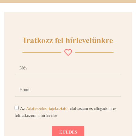
Iratkozz fel hírlevelünkre
Az
Adatkezelési tájékoztatót
elolvastam és elfogadom és
feliratkozom a hírlevélre
KÜLDÉS