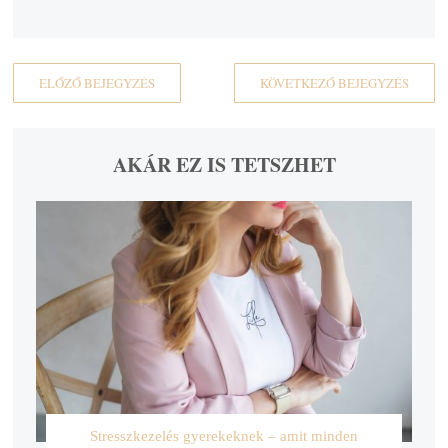
ELŐZŐ BEJEGYZÉS
KÖVETKEZŐ BEJEGYZÉS
AKÁR EZ IS TETSZHET
Stresszkezelés gyerekeknek – amit minden