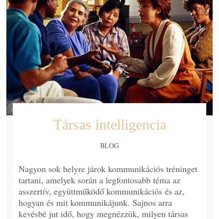
Társas intelligencia
BLOG
Nagyon sok helyre járok kommunikációs tréninget
tartani, amelyek során a legfontosabb téma az
asszertív, együttműködő kommunikációs és az,
hogyan és mit kommunikájunk. Sajnos arra
kevésbé jut idő, hogy megnézzük, milyen társas