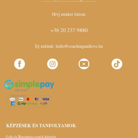
Hívj minket bátran:
+36 20 237 9880
Írj nekünk:
hello@coachingandlove.hu
KÉPZÉSEK ÉS TANFOLYAMOK
Life és Business coach képzés