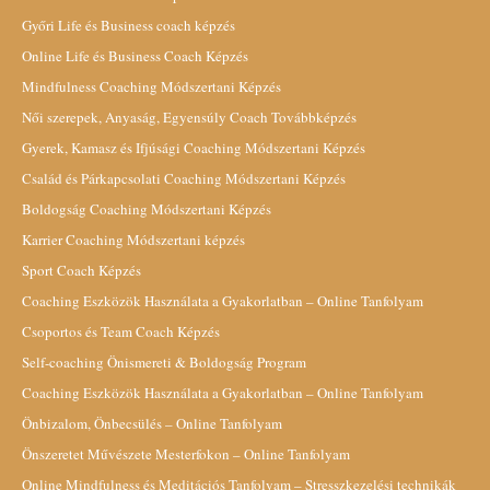
Győri Life és Business coach képzés
Online Life és Business Coach Képzés
Mindfulness Coaching Módszertani Képzés
Női szerepek, Anyaság, Egyensúly Coach Továbbképzés
Gyerek, Kamasz és Ifjúsági Coaching Módszertani Képzés
Család és Párkapcsolati Coaching Módszertani Képzés
Boldogság Coaching Módszertani Képzés
Karrier Coaching Módszertani képzés
Sport Coach Képzés
Coaching Eszközök Használata a Gyakorlatban – Online Tanfolyam
Csoportos és Team Coach Képzés
Self-coaching Önismereti & Boldogság Program
Coaching Eszközök Használata a Gyakorlatban – Online Tanfolyam
Önbizalom, Önbecsülés – Online Tanfolyam
Önszeretet Művészete Mesterfokon – Online Tanfolyam
Online Mindfulness és Meditációs Tanfolyam – Stresszkezelési technikák