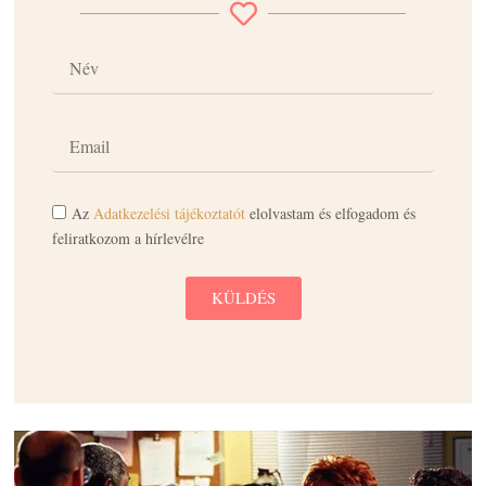
Az
Adatkezelési tájékoztatót
elolvastam és elfogadom és
feliratkozom a hírlevélre
KÜLDÉS