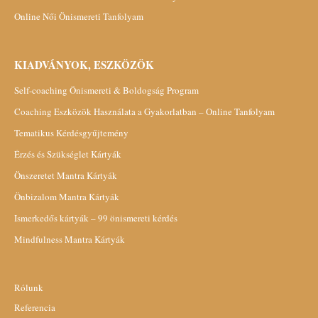
Online Női Önismereti Tanfolyam
KIADVÁNYOK, ESZKÖZÖK
Self-coaching Önismereti & Boldogság Program
Coaching Eszközök Használata a Gyakorlatban – Online Tanfolyam
Tematikus Kérdésgyűjtemény
Érzés és Szükséglet Kártyák
Önszeretet Mantra Kártyák
Önbizalom Mantra Kártyák
Ismerkedős kártyák – 99 önismereti kérdés
Mindfulness Mantra Kártyák
Rólunk
Referencia