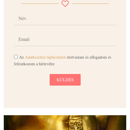
Az
Adatkezelési tájékoztatót
elolvastam és elfogadom és
feliratkozom a hírlevélre
KÜLDÉS