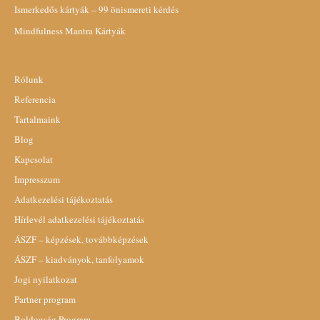
Ismerkedős kártyák – 99 önismereti kérdés
Mindfulness Mantra Kártyák
Rólunk
Referencia
Tartalmaink
Blog
Kapcsolat
Impresszum
Adatkezelési tájékoztatás
Hírlevél adatkezelési tájékoztatás
ÁSZF – képzések, továbbképzések
ÁSZF – kiadványok, tanfolyamok
Jogi nyilatkozat
Partner program
Boldogság Program