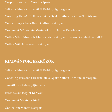
Csoportos és Team Coach Képzés
Self-coaching Önismereti & Boldogság Program
Coaching Eszközök Használata a Gyakorlatban – Online Tanfolyam
Önbizalom, Önbecsülés – Online Tanfolyam
Önszeretet Művészete Mesterfokon – Online Tanfolyam
Online Mindfulness és Meditációs Tanfolyam – Stresszkezelési technikák
Online Női Önismereti Tanfolyam
KIADVÁNYOK, ESZKÖZÖK
Self-coaching Önismereti & Boldogság Program
Coaching Eszközök Használata a Gyakorlatban – Online Tanfolyam
Tematikus Kérdésgyűjtemény
Érzés és Szükséglet Kártyák
Önszeretet Mantra Kártyák
Önbizalom Mantra Kártyák