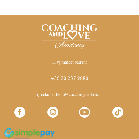
Hívj minket bátran:
+36 20 237 9880
Írj nekünk:
hello@coachingandlove.hu