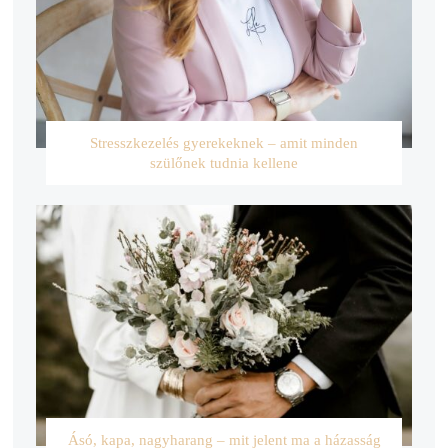
Stresszkezelés gyerekeknek – amit minden
szülőnek tudnia kellene
Ásó, kapa, nagyharang – mit jelent ma a házasság